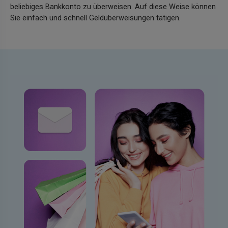
beliebiges Bankkonto zu überweisen. Auf diese Weise können
Sie einfach und schnell Geldüberweisungen tätigen.