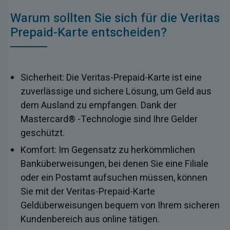
Warum sollten Sie sich für die Veritas
Prepaid-Karte entscheiden?
Sicherheit: Die Veritas-Prepaid-Karte ist eine
zuverlässige und sichere Lösung, um Geld aus
dem Ausland zu empfangen. Dank der
Mastercard® -Technologie sind Ihre Gelder
geschützt.
Komfort: Im Gegensatz zu herkömmlichen
Banküberweisungen, bei denen Sie eine Filiale
oder ein Postamt aufsuchen müssen, können
Sie mit der Veritas-Prepaid-Karte
Geldüberweisungen bequem von Ihrem sicheren
Kundenbereich aus online tätigen.