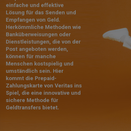
einfache und effektive
Lösung für das Senden und
Empfangen von Geld.
Herkömmliche Methoden wie
Banküberweisungen oder
Dienstleistungen, die von der
Post angeboten werden,
können für manche
Menschen kostspielig und
umständlich sein. Hier
kommt die Prepaid-
Zahlungskarte von Veritas ins
Spiel, die eine innovative und
sichere Methode für
Geldtransfers bietet.