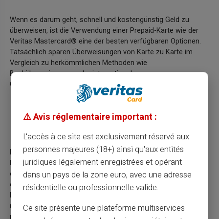
Wenn es darum geht, schnell und kostengünstig Geld zu
überweisen, ist die Verwendung einer Prepaid-Karte wie der
Veritas Mastercard® eine der besten verfügbaren Optionen.
Tatsächlich sparen Überweisungen von Karte zu Karte im
Vergleich zu herkömmlichen Methoden wie
Banküberweisungen oder internationalen
Geldüberweisungsdiensten Zeit und Geld.
Erleichtern Sie Ihren Lieben das Leben mit
⚠️ Avis réglementaire important :
Karten-zu-Card-Transfers
L'accès à ce site est exclusivement réservé aux
personnes majeures (18+) ainsi qu'aux entités
Dank dieser Transfermethode war es noch nie so einfach,
juridiques légalement enregistrées et opérant
Kinder, die im Ausland studieren, finanziell zu unterstützen,
einem Verwandten in finanziellen Schwierigkeiten zu helfen
dans un pays de la zone euro, avec une adresse
oder Geld an Freunde zu schicken, die in anderen Ländern
résidentielle ou professionnelle valide.
leben. Überweisungen zwischen Karten erfolgen fast sofort,
und die damit verbundenen Gebühren sind in der Regel
Ce site présente une plateforme multiservices
niedriger als bei anderen Geldüberweisungsmethoden.