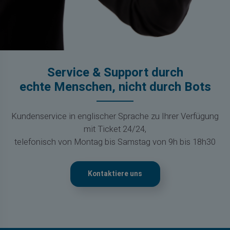
Service & Support durch
echte Menschen, nicht durch Bots
Kundenservice in englischer Sprache zu Ihrer Verfügung
mit Ticket 24/24,
telefonisch von Montag bis Samstag von 9h bis 18h30
Kontaktiere uns