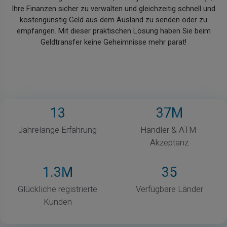
Ihre Finanzen sicher zu verwalten und gleichzeitig schnell und
kostengünstig Geld aus dem Ausland zu senden oder zu
empfangen. Mit dieser praktischen Lösung haben Sie beim
Geldtransfer keine Geheimnisse mehr parat!
13
37
M
Jahrelange Erfahrung
Händler & ATM-
Akzeptanz
1
.3M
35
Glückliche registrierte
Verfügbare Länder
Kunden