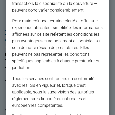
transaction, la disponibilité ou la couverture —
peuvent donc varier considérablement.
Pour maintenir une certaine clarté et offrir une
expérience utilisateur simplifiée, les informations
Zusätzliche Vorteile der Verwendung
affichées sur ce site reflètent les conditions les
der Veritas Prepaid-Karte
plus avantageuses actuellement disponibles au
sein de notre réseau de prestataires. Elles
Neben den Optionen für Geldtransfers bietet die
peuvent ne pas représenter les conditions
Veritas-Prepaid-Karte auch andere Dienste, die sie zu
spécifiques applicables à chaque prestataire ou
einer optimalen Wahl machen:
juridiction.
Tous les services sont fournis en conformité
Sichere Zahlungen: Mit der Veritas Mastercard®
avec les lois en vigueur et, lorsque c’est
Prepaid-Karte können Sie dank der Mastercard
applicable, sous la supervision des autorités
SecureCode® -Technologie sicher online oder in
réglementaires financières nationales et
physischen Geschäften bezahlen.
européennes compétentes.
Abhebungen am Geldautomaten: Ziehen Sie