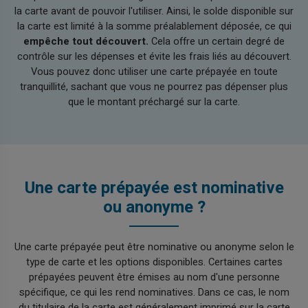
la carte avant de pouvoir l'utiliser. Ainsi, le solde disponible sur
la carte est limité à la somme préalablement déposée, ce qui
empêche tout découvert.
Cela offre un certain degré de
contrôle sur les dépenses et évite les frais liés au découvert.
Vous pouvez donc utiliser une carte prépayée en toute
tranquillité, sachant que vous ne pourrez pas dépenser plus
que le montant préchargé sur la carte.
Une carte prépayée est nominative
ou anonyme ?
Une carte prépayée peut être nominative ou anonyme selon le
type de carte et les options disponibles. Certaines cartes
prépayées peuvent être émises au nom d'une personne
spécifique, ce qui les rend nominatives. Dans ce cas, le nom
du titulaire de la carte est généralement imprimé sur la carte