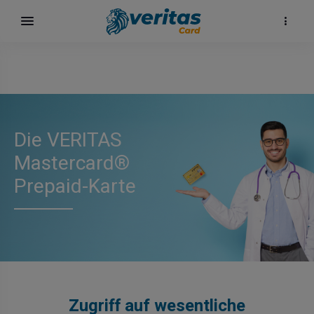
Die VERITAS
Mastercard®
Prepaid-Karte
Zugriff auf wesentliche