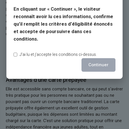
coordonnées bancaires correspondant à votre carte
prépayée VERITAS Mastercard®
(RIB, code banque, code
En cliquant sur « Continuer », le visiteur
guichet etc...), tout comme pour un compte bancaire
reconnaît avoir lu ces informations, confirme
classique. Cette fonctionnalité offre une plus grande flexibilité
qu’il remplit les critères d’éligibilité énoncés
pour gérer votre argent et facilite l’utilisation de la carte dans
et accepte de poursuivre dans ces
une multitude de situations financières.
conditions.
Avantages et inconvénients de la carte
J’ai lu et j’accepte les conditions ci-dessus.
prépayée
Continuer
Avantages d’une carte prépayée
Elle est accessible sans compte bancaire, ce qui peut s'avérer
très pratique pour les personnes ne souhaitant pas ou ne
pouvant pas ouvrir un compte bancaire traditionnel. La carte
prépayée offre également un excellent outil de gestion
budgétaire, puisque les dépenses sont limitées au montant
chargé sur la carte. C'est une solution pratique pour offrir une
indépendance financière aux jeunes adultes, tout en