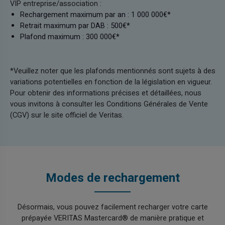
VIP entreprise/association :
Rechargement maximum par an : 1 000 000€*
Retrait maximum par DAB : 500€*
Plafond maximum : 300 000€*
*Veuillez noter que les plafonds mentionnés sont sujets à des
variations potentielles en fonction de la législation en vigueur.
Pour obtenir des informations précises et détaillées, nous
vous invitons à consulter les Conditions Générales de Vente
(CGV) sur le site officiel de Veritas.
Modes de rechargement
Désormais, vous pouvez facilement recharger votre carte
prépayée VERITAS Mastercard® de manière pratique et