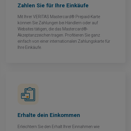
Zahlen Sie für Ihre Einkäufe
Mit Ihrer VERITAS Mastercard® Prepaid-Karte
können Sie Zahlungen bei Händlern oder auf
Websites tätigen, die das Mastercard®-
Akzeptanzzeichen tragen. Profitieren Sie ganz
einfach von einer internationalen Zahlungskarte für
Ihre Einkäufe.
Erhalte dein Einkommen
Erleichtern Sie den Erhalt Ihrer Einnahmen wie