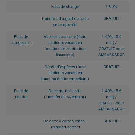
Frais de change
1.99%
Transfert d'argent de carte
GRATUIT
en temps réel
Frais de
Virement bancaire (frais
2.49% (5 €
chargement
distincts variant en
min) /
fonction de l'institution
GRATUIT pour
financière)
AMBASSADOR
Dépôt d'espèces (frais
GRATUIT
distincts variant en
fonction de l'intermédiaire)
Frais de
De compte à carte
2.49% (5 €
transfert
(Transfer SEPA entrant)
min) /
GRATUIT pour
AMBASSADOR
De carte à carte Veritas -
GRATUIT
Transfert sortant