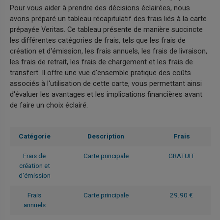
Pour vous aider à prendre des décisions éclairées, nous
avons préparé un tableau récapitulatif des frais liés à la carte
prépayée Veritas. Ce tableau présente de manière succincte
les différentes catégories de frais, tels que les frais de
création et d'émission, les frais annuels, les frais de livraison,
les frais de retrait, les frais de chargement et les frais de
transfert. Il offre une vue d'ensemble pratique des coûts
associés à l'utilisation de cette carte, vous permettant ainsi
d'évaluer les avantages et les implications financières avant
de faire un choix éclairé.
Catégorie
Description
Frais
Frais de
Carte principale
GRATUIT
création et
d'émission
Frais
Carte principale
29.90 €
annuels