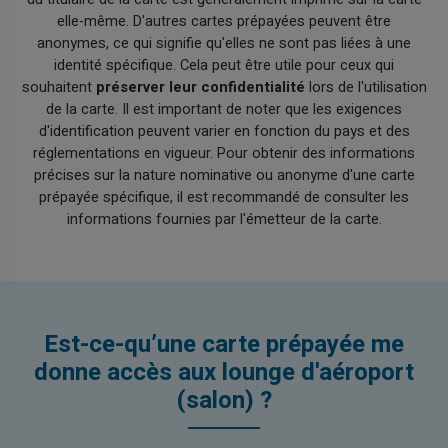
elle-même. D'autres cartes prépayées peuvent être
anonymes, ce qui signifie qu'elles ne sont pas liées à une
identité spécifique. Cela peut être utile pour ceux qui
souhaitent
préserver leur confidentialité
lors de l'utilisation
de la carte. Il est important de noter que les exigences
d'identification peuvent varier en fonction du pays et des
réglementations en vigueur. Pour obtenir des informations
précises sur la nature nominative ou anonyme d'une carte
prépayée spécifique, il est recommandé de consulter les
informations fournies par l'émetteur de la carte.
Est-ce-qu’une carte prépayée me
donne accès aux lounge d'aéroport
(salon) ?