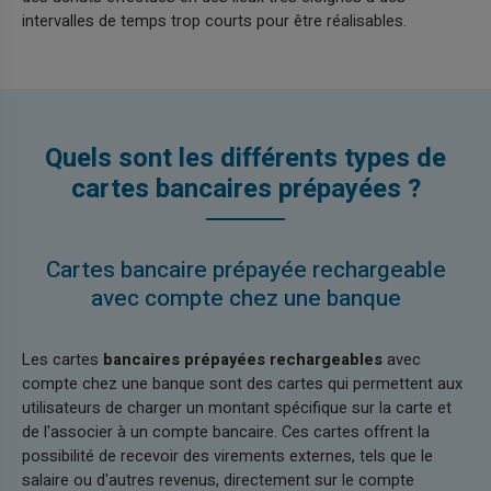
intervalles de temps trop courts pour être réalisables.
Quels sont les différents types de
cartes bancaires prépayées ?
Cartes bancaire prépayée rechargeable
avec compte chez une banque
Les cartes
bancaires prépayées rechargeables
avec
compte chez une banque sont des cartes qui permettent aux
utilisateurs de charger un montant spécifique sur la carte et
de l'associer à un compte bancaire. Ces cartes offrent la
possibilité de recevoir des virements externes, tels que le
salaire ou d'autres revenus, directement sur le compte