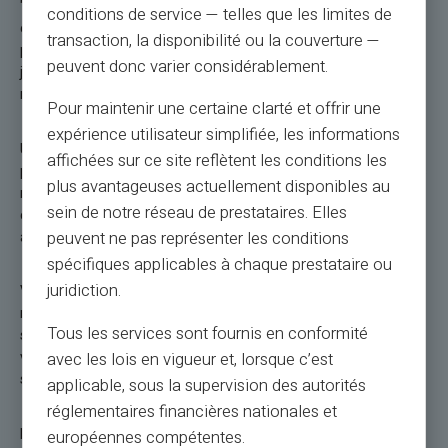
"Obtenir votre carte". Vous serez ensuite guidé à travers les
conditions de service — telles que les limites de
étapes nécessaires pour compléter votre demande. Ce
transaction, la disponibilité ou la couverture —
processus inclut la fourniture de certaines pièces
peuvent donc varier considérablement.
justificatives, comme une preuve d’identité et une preuve de
résidence.
Pour maintenir une certaine clarté et offrir une
expérience utilisateur simplifiée, les informations
Une fois que vous avez votre
carte prépayée Veritas,
vous
affichées sur ce site reflètent les conditions les
pouvez la recharger par virement ou en espèces chez l’un des
plus avantageuses actuellement disponibles au
nombreux partenaires de l’entreprise. Elle est alors prête à
sein de notre réseau de prestataires. Elles
être utilisée pour le retrait d’argent aux distributeurs
automatiques ou pour le paiement en ligne et en magasin.
peuvent ne pas représenter les conditions
spécifiques applicables à chaque prestataire ou
juridiction.
Vous pouvez également recharger votre carte depuis
n’importe quelle
agence bancaire
ou
bureau de poste.
Il
Tous les services sont fournis en conformité
suffit de communiquer les coordonnées bancaires (RIB) de
votre carte prépayée VERITAS Mastercard® pour réaliser un
avec les lois en vigueur et, lorsque c’est
simple virement.
applicable, sous la supervision des autorités
réglementaires financières nationales et
Dès que votre carte est activée, vous obtenez les
européennes compétentes.