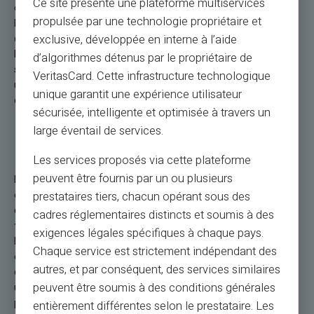
Ce site présente une plateforme multiservices
carte avec un montant d'argent préalablement défini et
propulsée par une technologie propriétaire et
l'utiliser pour effectuer des achats en magasin, en ligne, ainsi
exclusive, développée en interne à l’aide
que pour retirer de l'argent aux distributeurs automatiques.
Les cartes prépayées rechargeables sans compte sont
d’algorithmes détenus par le propriétaire de
souvent accompagnées d'une plateforme en ligne où les
VeritasCard. Cette infrastructure technologique
utilisateurs peuvent gérer leurs fonds, vérifier leur solde et
unique garantit une expérience utilisateur
consulter l'historique des transactions.
sécurisée, intelligente et optimisée à travers un
large éventail de services.
Comment obtenir une carte prépayée ?
Les services proposés via cette plateforme
peuvent être fournis par un ou plusieurs
L’obtention d’une carte prépayée, telle que la
carte Veritas
,
est un processus généralement simple et intuitif. Avec l’essor
prestataires tiers, chacun opérant sous des
du numérique, l’acquisition de cette offre bancaire peut
se
cadres réglementaires distincts et soumis à des
faire en ligne,
ce qui simplifie grandement les démarches.
exigences légales spécifiques à chaque pays.
Pour obtenir votre carte prépayée Veritas,si vous utilisez un
Chaque service est strictement indépendant des
ordinateur, il suffit de cliquer sur le bouton "Obtenir votre
autres, et par conséquent, des services similaires
carte" qui se trouve en haut à droite de l’écran. Si vous utilisez
peuvent être soumis à des conditions générales
un appareil mobile, vous devrez d’abord cliquer sur les trois
points en haut à droite de l’écran, puis sélectionner l’option
entièrement différentes selon le prestataire. Les