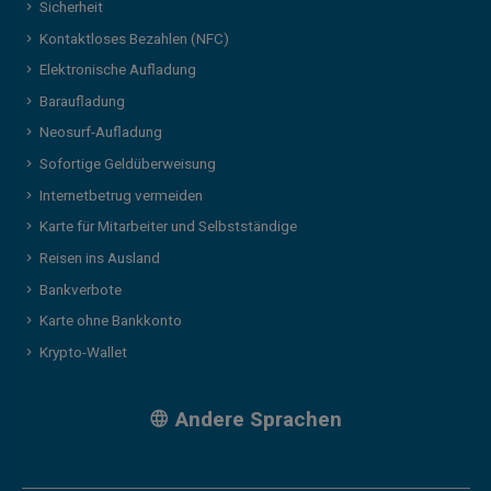
Sicherheit
Kontaktloses Bezahlen (NFC)
Elektronische Aufladung
Baraufladung
Neosurf-Aufladung
Sofortige Geldüberweisung
Internetbetrug vermeiden
Karte für Mitarbeiter und Selbstständige
Reisen ins Ausland
Bankverbote
Karte ohne Bankkonto
Krypto-Wallet
Andere Sprachen