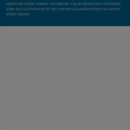
specifically stated; however, no materials may be reproduced or distributed
under any circumstances for any commercial purpose without our express
written consent.