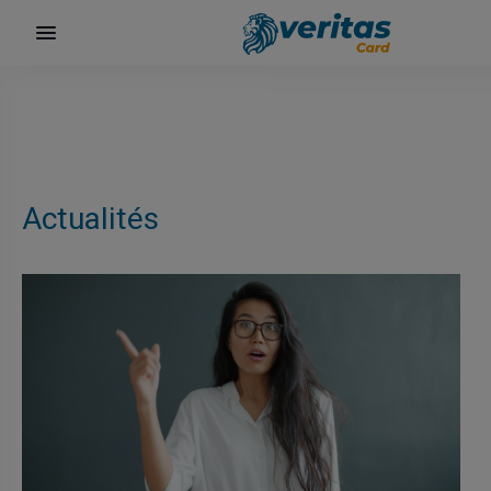
Actualités