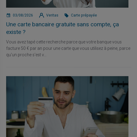
03/08/2026
Veritas
Carte prépayée
Une carte bancaire gratuite sans compte, ça
existe ?
Vous avez tapé cette recherche parce que votre banque vous
facture 50 € par an pour une carte que vous utilisez à peine, parce
qu'un proche s'est v...