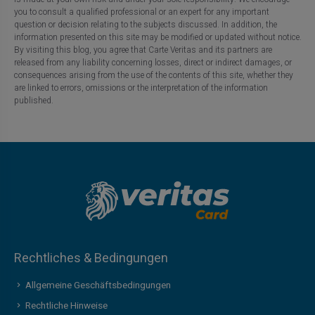
you to consult a qualified professional or an expert for any important
question or decision relating to the subjects discussed. In addition, the
information presented on this site may be modified or updated without notice.
By visiting this blog, you agree that Carte Veritas and its partners are
released from any liability concerning losses, direct or indirect damages, or
consequences arising from the use of the contents of this site, whether they
are linked to errors, omissions or the interpretation of the information
published.
Rechtliches & Bedingungen
Allgemeine Geschäftsbedingungen
Rechtliche Hinweise