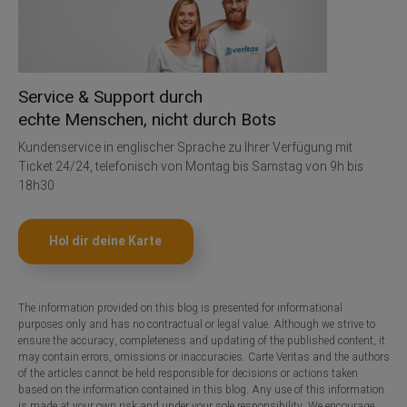
Service & Support durch
echte Menschen, nicht durch Bots
Kundenservice in englischer Sprache zu Ihrer Verfügung mit
Ticket 24/24, telefonisch von Montag bis Samstag von 9h bis
18h30
Hol dir deine Karte
The information provided on this blog is presented for informational
purposes only and has no contractual or legal value. Although we strive to
ensure the accuracy, completeness and updating of the published content, it
may contain errors, omissions or inaccuracies. Carte Veritas and the authors
of the articles cannot be held responsible for decisions or actions taken
based on the information contained in this blog. Any use of this information
is made at your own risk and under your sole responsibility. We encourage