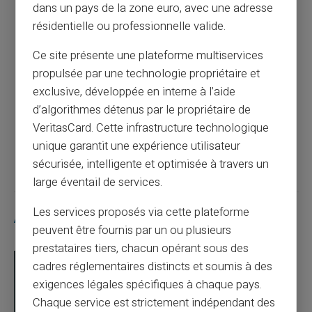
dans un pays de la zone euro, avec une adresse
Article précédent
résidentielle ou professionnelle valide.
Ce site présente une plateforme multiservices
Revolut met fin au rechargement par
propulsée par une technologie propriétaire et
espèces : ce que change la décision du 9
exclusive, développée en interne à l’aide
juillet 2026
d’algorithmes détenus par le propriétaire de
VeritasCard. Cette infrastructure technologique
Article suivant
unique garantit une expérience utilisateur
sécurisée, intelligente et optimisée à travers un
large éventail de services.
Les services proposés via cette plateforme
Articles similaires
peuvent être fournis par un ou plusieurs
prestataires tiers, chacun opérant sous des
cadres réglementaires distincts et soumis à des
exigences légales spécifiques à chaque pays.
Chaque service est strictement indépendant des