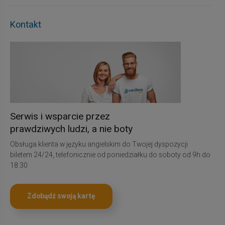
Kontakt
Serwis i wsparcie przez
prawdziwych ludzi, a nie boty
Obsługa klienta w języku angielskim do Twojej dyspozycji
biletem 24/24, telefonicznie od poniedziałku do soboty od 9h do
18:30
Zdobądź swoją kartę