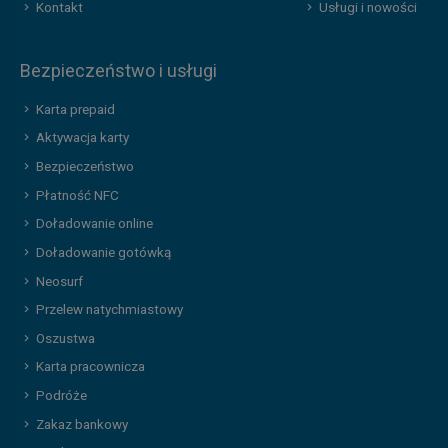
Kontakt
Usługi i nowości
Bezpieczeństwo i usługi
Karta prepaid
Aktywacja karty
Bezpieczeństwo
Płatność NFC
Doładowanie online
Doładowanie gotówką
Neosurf
Przelew natychmiastowy
Oszustwa
Karta pracownicza
Podróże
Zakaz bankowy