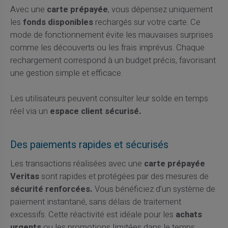
Avec une
carte prépayée
, vous dépensez uniquement
les
fonds disponibles
rechargés sur votre carte. Ce
mode de fonctionnement évite les mauvaises surprises
comme les découverts ou les frais imprévus. Chaque
rechargement correspond à un budget précis, favorisant
une gestion simple et efficace.
Les utilisateurs peuvent consulter leur solde en temps
réel via un
espace client sécurisé.
Des paiements rapides et sécurisés
Les transactions réalisées avec une
carte prépayée
Veritas
sont rapides et protégées par des mesures de
sécurité renforcées.
Vous bénéficiez d’un système de
paiement instantané, sans délais de traitement
excessifs. Cette réactivité est idéale pour les
achats
urgents
ou les promotions limitées dans le temps.