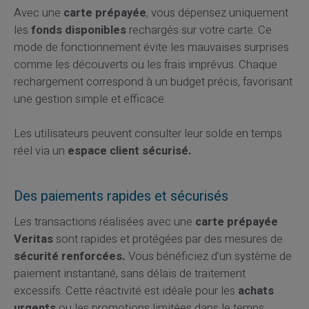
Avec une
carte prépayée
, vous dépensez uniquement
les
fonds disponibles
rechargés sur votre carte. Ce
mode de fonctionnement évite les mauvaises surprises
comme les découverts ou les frais imprévus. Chaque
rechargement correspond à un budget précis, favorisant
une gestion simple et efficace.
Les utilisateurs peuvent consulter leur solde en temps
réel via un
espace client sécurisé.
Des paiements rapides et sécurisés
Les transactions réalisées avec une
carte prépayée
Veritas
sont rapides et protégées par des mesures de
sécurité renforcées.
Vous bénéficiez d’un système de
paiement instantané, sans délais de traitement
excessifs. Cette réactivité est idéale pour les
achats
urgents
ou les promotions limitées dans le temps.