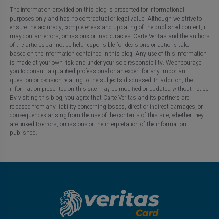
The information provided on this blog is presented for informational
purposes only and has no contractual or legal value. Although we strive to
ensure the accuracy, completeness and updating of the published content, it
may contain errors, omissions or inaccuracies. Carte Veritas and the authors
of the articles cannot be held responsible for decisions or actions taken
based on the information contained in this blog. Any use of this information
is made at your own risk and under your sole responsibility. We encourage
you to consult a qualified professional or an expert for any important
question or decision relating to the subjects discussed. In addition, the
information presented on this site may be modified or updated without notice.
By visiting this blog, you agree that Carte Veritas and its partners are
released from any liability concerning losses, direct or indirect damages, or
consequences arising from the use of the contents of this site, whether they
are linked to errors, omissions or the interpretation of the information
published.