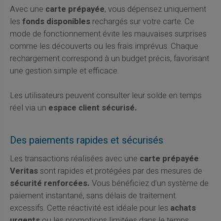
Avec une
carte prépayée
, vous dépensez uniquement
les
fonds disponibles
rechargés sur votre carte. Ce
mode de fonctionnement évite les mauvaises surprises
comme les découverts ou les frais imprévus. Chaque
rechargement correspond à un budget précis, favorisant
une gestion simple et efficace.
Les utilisateurs peuvent consulter leur solde en temps
réel via un
espace client sécurisé.
Des paiements rapides et sécurisés
Les transactions réalisées avec une
carte prépayée
Veritas
sont rapides et protégées par des mesures de
sécurité renforcées.
Vous bénéficiez d’un système de
paiement instantané, sans délais de traitement
excessifs. Cette réactivité est idéale pour les
achats
urgents
ou les promotions limitées dans le temps.