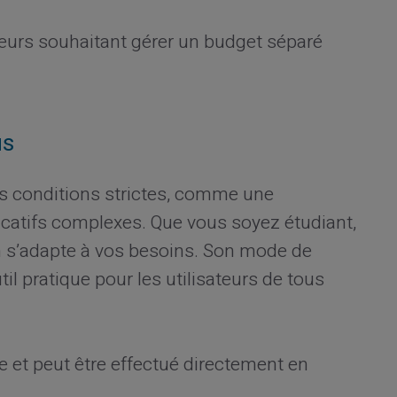
ateurs souhaitant gérer un budget séparé
us
s conditions strictes, comme une
ificatifs complexes. Que vous soyez étudiant,
on s’adapte à vos besoins. Son mode de
il pratique pour les utilisateurs de tous
 et peut être effectué directement en