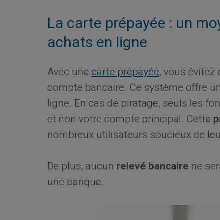
La carte prépayée : un m
achats en ligne
Avec une
carte prépayée
, vous évitez
compte bancaire. Ce système offre u
ligne. En cas de piratage, seuls les f
et non votre compte principal. Cette
p
nombreux utilisateurs soucieux de leur
De plus, aucun
relevé bancaire
ne ser
une banque.