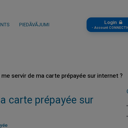
Login
ONTS
PIEDĀVĀJUMI
- Account CONNECTI
e me servir de ma carte prépayée sur internet ?
ma carte prépayée sur
ayée