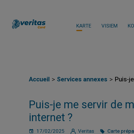
KARTE
VISIEM
K
Accueil
Services annexes
Puis-j
Puis-je me servir de 
internet ?
17/02/2025
Veritas
Carte prép