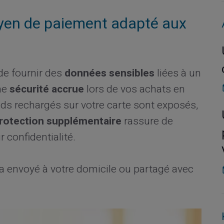
oyen de paiement adapté aux
 de fournir des
données sensibles
liées à un
ne
sécurité accrue
lors de vos achats en
onds rechargés sur votre carte sont exposés,
rotection supplémentaire
rassure de
 confidentialité.
a envoyé à votre domicile ou partagé avec