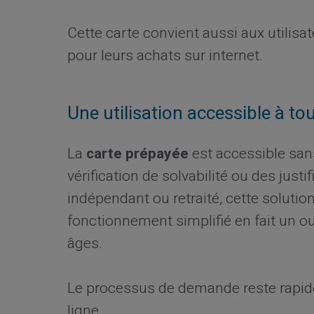
Cette carte convient aussi aux utilis
pour leurs achats sur internet.
Une utilisation accessible à to
La
carte prépayée
est accessible san
vérification de solvabilité ou des just
indépendant ou retraité, cette soluti
fonctionnement simplifié en fait un out
âges.
Le processus de demande reste rapide
ligne.