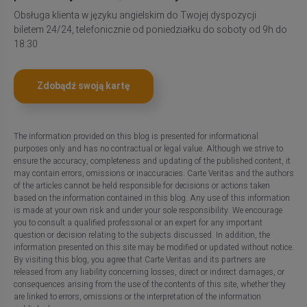
Obsługa klienta w języku angielskim do Twojej dyspozycji
biletem 24/24, telefonicznie od poniedziałku do soboty od 9h do
18:30
Zdobądź swoją kartę
The information provided on this blog is presented for informational
purposes only and has no contractual or legal value. Although we strive to
ensure the accuracy, completeness and updating of the published content, it
may contain errors, omissions or inaccuracies. Carte Veritas and the authors
of the articles cannot be held responsible for decisions or actions taken
based on the information contained in this blog. Any use of this information
is made at your own risk and under your sole responsibility. We encourage
you to consult a qualified professional or an expert for any important
question or decision relating to the subjects discussed. In addition, the
information presented on this site may be modified or updated without notice.
By visiting this blog, you agree that Carte Veritas and its partners are
released from any liability concerning losses, direct or indirect damages, or
consequences arising from the use of the contents of this site, whether they
are linked to errors, omissions or the interpretation of the information