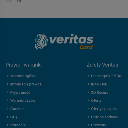
published.
Prawo i warunki
Zalety Veritas
Warunki ogólne
Dlaczego VERITAS
Informacje prawne
IBAN i RIB
Prywatność
3D Secure
Warunki użycia
Oferty
Cookies
Oferty specjalne
FAQ
Druk na żądanie
Poradniki
Prezenty