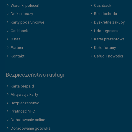
Warunki poleceń
Cashback
Druk i obrazy
Bez dochodu
Karty podarunkowe
Dyskretne zakupy
Cashback
Udostępnianie
O nas
Karta prezentowa
Partner
Koło fortuny
Kontakt
Usługi i nowości
Bezpieczeństwo i usługi
Karta prepaid
Aktywacja karty
Bezpieczeństwo
Płatność NFC
Doładowanie online
Doładowanie gotówką