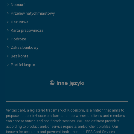
Neosurf
Przelew natychmiastowy
Oszustwa
Karta pracownicza
Podróże
Zakaz bankowy
Bez konta
Portfel krypto
Inne języki
Veritas card, a registered trademark of Klopercom, is a fintech that aims to
propose a super in-house platform and app where our clients and members
can choose fintech and non-fintech services. We used different providers
according to product and/or service requests and/or client profiles. Our
issuers for accounts and payment instrument are PFS Card Services