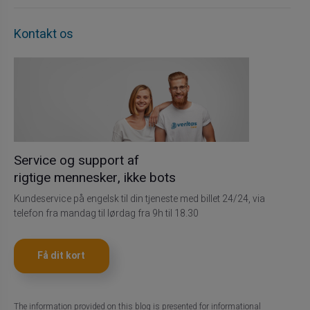
Kontakt os
Service og support af
rigtige mennesker, ikke bots
Kundeservice på engelsk til din tjeneste med billet 24/24, via
telefon fra mandag til lørdag fra 9h til 18.30
Få dit kort
The information provided on this blog is presented for informational