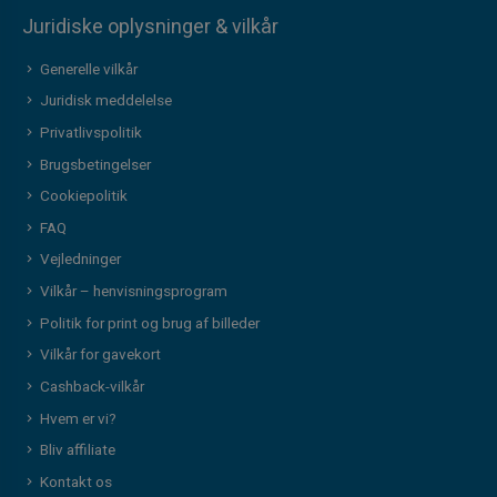
Juridiske oplysninger & vilkår
Generelle vilkår
Juridisk meddelelse
Privatlivspolitik
Brugsbetingelser
Cookiepolitik
FAQ
Vejledninger
Vilkår – henvisningsprogram
Politik for print og brug af billeder
Vilkår for gavekort
Cashback-vilkår
Hvem er vi?
Bliv affiliate
Kontakt os