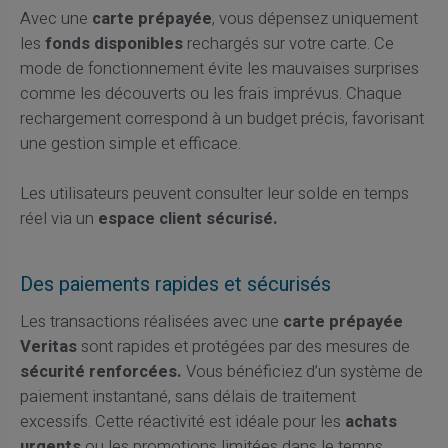
Avec une
carte prépayée
, vous dépensez uniquement
les
fonds disponibles
rechargés sur votre carte. Ce
mode de fonctionnement évite les mauvaises surprises
comme les découverts ou les frais imprévus. Chaque
rechargement correspond à un budget précis, favorisant
une gestion simple et efficace.
Les utilisateurs peuvent consulter leur solde en temps
réel via un
espace client sécurisé.
Des paiements rapides et sécurisés
Les transactions réalisées avec une
carte prépayée
Veritas
sont rapides et protégées par des mesures de
sécurité renforcées.
Vous bénéficiez d’un système de
paiement instantané, sans délais de traitement
excessifs. Cette réactivité est idéale pour les
achats
urgents
ou les promotions limitées dans le temps.