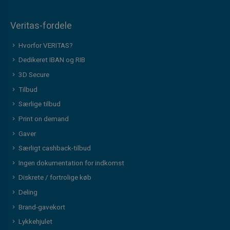
Veritas-fordele
Hvorfor VERITAS?
Dedikeret IBAN og RIB
3D Secure
Tilbud
Særlige tilbud
Print on demand
Gaver
Særligt cashback-tilbud
Ingen dokumentation for indkomst
Diskrete / fortrolige køb
Deling
Brand-gavekort
Lykkehjulet