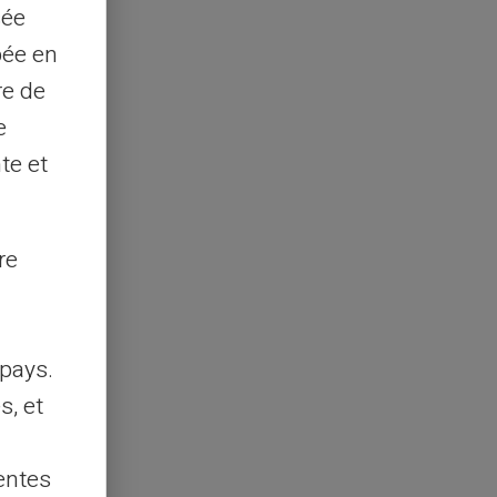
sée
pée en
re de
e
te et
re
pays.
s, et
entes