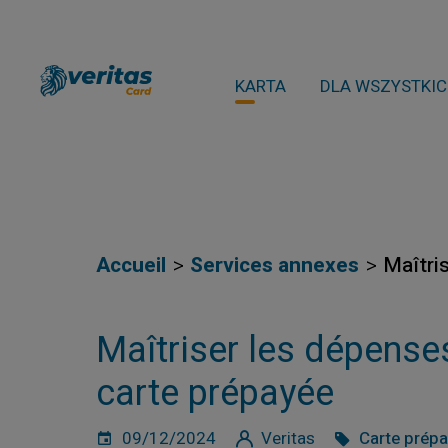
KARTA
DLA WSZYSTKI
Accueil
Services annexes
Maîtri
Maîtriser les dépense
carte prépayée
09/12/2024
Veritas
Carte prép