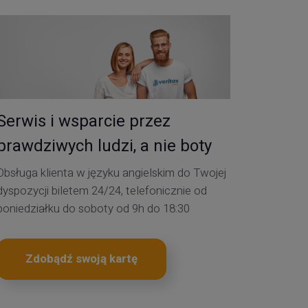
Serwis i wsparcie przez
prawdziwych ludzi, a nie boty
Obsługa klienta w języku angielskim do Twojej
dyspozycji biletem 24/24, telefonicznie od
poniedziałku do soboty od 9h do 18:30
Zdobądź swoją kartę