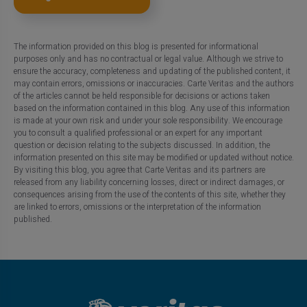
The information provided on this blog is presented for informational
purposes only and has no contractual or legal value. Although we strive to
ensure the accuracy, completeness and updating of the published content, it
may contain errors, omissions or inaccuracies. Carte Veritas and the authors
of the articles cannot be held responsible for decisions or actions taken
based on the information contained in this blog. Any use of this information
is made at your own risk and under your sole responsibility. We encourage
you to consult a qualified professional or an expert for any important
question or decision relating to the subjects discussed. In addition, the
information presented on this site may be modified or updated without notice.
By visiting this blog, you agree that Carte Veritas and its partners are
released from any liability concerning losses, direct or indirect damages, or
consequences arising from the use of the contents of this site, whether they
are linked to errors, omissions or the interpretation of the information
published.