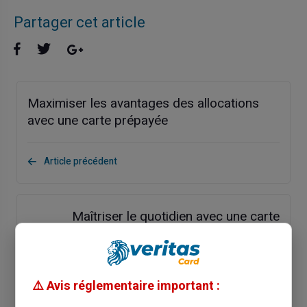
Partager cet article
Maximiser les avantages des allocations
avec une carte prépayée
Article précédent
Maîtriser le quotidien avec une carte
bancaire prépayée sans compte
Article suivant
⚠️ Avis réglementaire important :