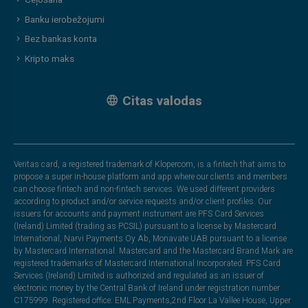
Ceļošana
Banku ierobežojumi
Bez bankas konta
Kripto maks
Citas valodas
Veritas card, a registered trademark of Klopercom, is a fintech that aims to
propose a super in-house platform and app where our clients and members
can choose fintech and non-fintech services. We used different providers
according to product and/or service requests and/or client profiles. Our
issuers for accounts and payment instrument are PFS Card Services
(Ireland) Limited (trading as PCSIL) pursuant to a license by Mastercard
International, Narvi Payments Oy Ab, Monavate UAB pursuant to a license
by Mastercard International. Mastercard and the Mastercard Brand Mark are
registered trademarks of Mastercard International Incorporated. PFS Card
Services (Ireland) Limited is authorized and regulated as an issuer of
electronic money by the Central Bank of Ireland under registration number
C175999. Registered office: EML Payments,2nd Floor La Vallee House, Upper