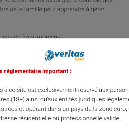
s fonctionnalités telles que le contrôle des
e de la famille peut apprendre à gérer
 pas de frais imprévus.
 en temps réel.
iter les dépenses inutiles.
s réglementaire important :
la carte Veritas
ès à ce site est exclusivement réservé aux perso
impressionnante dans l'utilisation
res (18+) ainsi qu'aux entités juridiques légalem
e, en magasin ou même pour des retraits
istrées et opérant dans un pays de la zone euro,
au Mastercard la rend quasiment universelle.
resse résidentielle ou professionnelle valide.
ent, elle se présente aussi comme un outil
nseignant comment gérer l'argent.