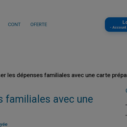
L
CONT
OFERTE
- Accoun
ser les dépenses familiales avec une carte prép
s familiales avec une
ayée