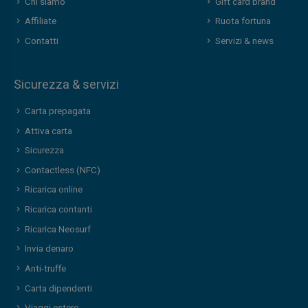
Chi siamo
Gift card brand
Affiliate
Ruota fortuna
Contatti
Servizi & news
Sicurezza & servizi
Carta prepagata
Attiva carta
Sicurezza
Contactless (NFC)
Ricarica online
Ricarica contanti
Ricarica Neosurf
Invia denaro
Anti-truffe
Carta dipendenti