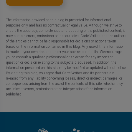
The information provided on this blog is presented for informational
purposes only and has no contractual or legal value. Although we strive to
ensure the accuracy, completeness and updating of the published content, it
may contain errors, omissions or inaccuracies. Carte Veritas and the authors
of the articles cannot be held responsible for decisions or actions taken
based on the information contained in this blog. Any use of this information
is made at your own risk and under your sole responsibility. We encourage
you to consult a qualified professional or an expert for any important
question or decision relating to the subjects discussed. In addition, the
information presented on this site may be modified or updated without notice.
By visiting this blog, you agree that Carte Veritas and its partners are
released from any liability concerning losses, direct or indirect damages, or
consequences arising from the use of the contents of this site, whether they
are linked to errors, omissions or the interpretation of the information
published.