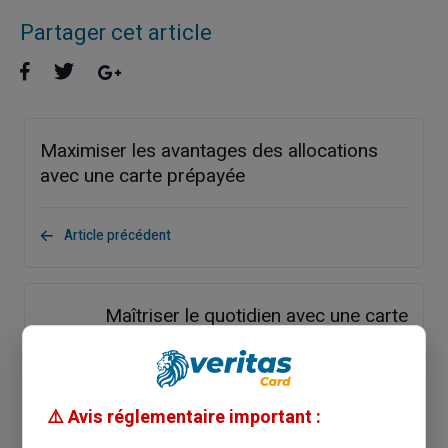
Partager cet article
Maximiser les avantages des allocations
avec une carte prépayée
Article précédent
Maîtriser le quotidien avec une carte
bancaire prépayée sans compte
Article suivant
⚠️ Avis réglementaire important :