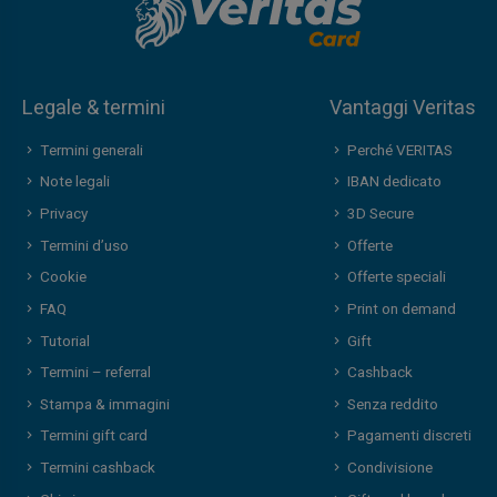
Legale & termini
Vantaggi Veritas
Termini generali
Perché VERITAS
Note legali
IBAN dedicato
Privacy
3D Secure
Termini d’uso
Offerte
Cookie
Offerte speciali
FAQ
Print on demand
Tutorial
Gift
Termini – referral
Cashback
Stampa & immagini
Senza reddito
Termini gift card
Pagamenti discreti
Termini cashback
Condivisione