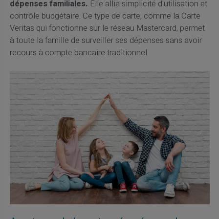
dépenses familiales.
Elle allie simplicité d'utilisation et
contrôle budgétaire. Ce type de carte, comme la Carte
Veritas qui fonctionne sur le réseau Mastercard, permet
à toute la famille de surveiller ses dépenses sans avoir
recours à compte bancaire traditionnel.