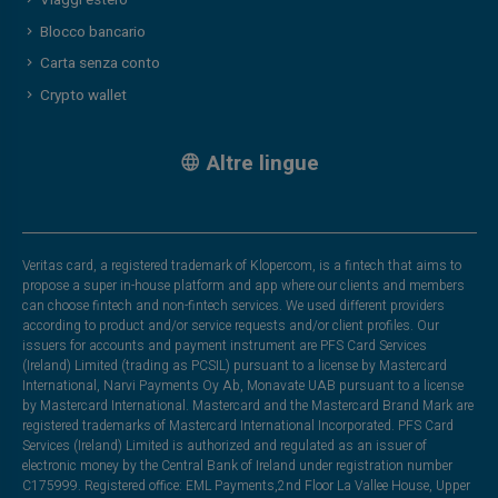
Viaggi estero
Blocco bancario
Carta senza conto
Crypto wallet
Altre lingue
Veritas card, a registered trademark of Klopercom, is a fintech that aims to
propose a super in-house platform and app where our clients and members
can choose fintech and non-fintech services. We used different providers
according to product and/or service requests and/or client profiles. Our
issuers for accounts and payment instrument are PFS Card Services
(Ireland) Limited (trading as PCSIL) pursuant to a license by Mastercard
International, Narvi Payments Oy Ab, Monavate UAB pursuant to a license
by Mastercard International. Mastercard and the Mastercard Brand Mark are
registered trademarks of Mastercard International Incorporated. PFS Card
Services (Ireland) Limited is authorized and regulated as an issuer of
electronic money by the Central Bank of Ireland under registration number
C175999. Registered office: EML Payments,2nd Floor La Vallee House, Upper