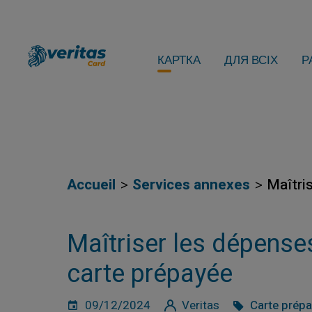
КАРТКА
ДЛЯ ВСІХ
Р
Accueil
Services annexes
Maîtri
Maîtriser les dépense
carte prépayée
09/12/2024
Veritas
Carte prép