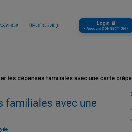
Login
АХУНОК
ПРОПОЗИЦІЇ
- Account CONNECTION -
ser les dépenses familiales avec une carte prép
s familiales avec une
ayée