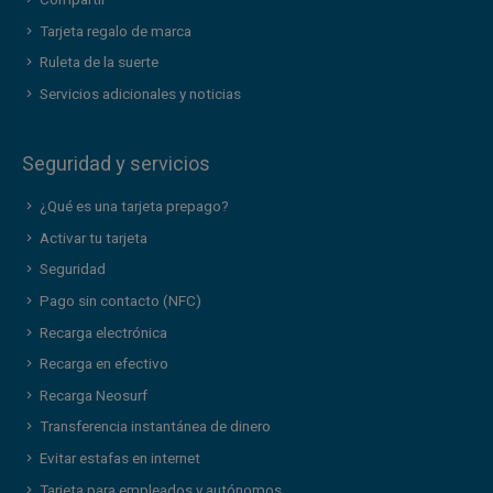
Compartir
Tarjeta regalo de marca
Ruleta de la suerte
Servicios adicionales y noticias
Seguridad y servicios
¿Qué es una tarjeta prepago?
Activar tu tarjeta
Seguridad
Pago sin contacto (NFC)
Recarga electrónica
Recarga en efectivo
Recarga Neosurf
Transferencia instantánea de dinero
Evitar estafas en internet
Tarjeta para empleados y autónomos