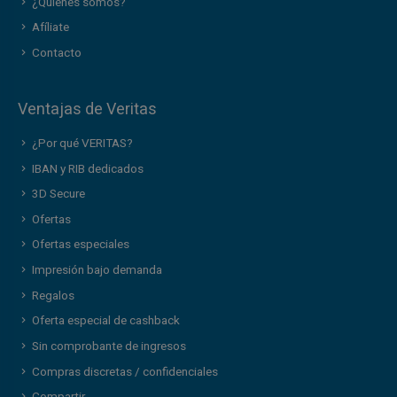
¿Quiénes somos?
Afíliate
Contacto
Ventajas de Veritas
¿Por qué VERITAS?
IBAN y RIB dedicados
3D Secure
Ofertas
Ofertas especiales
Impresión bajo demanda
Regalos
Oferta especial de cashback
Sin comprobante de ingresos
Compras discretas / confidenciales