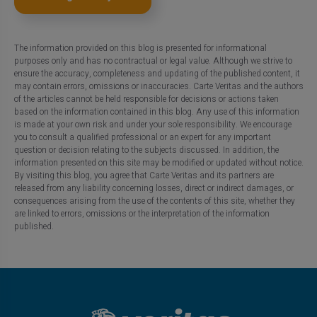
The information provided on this blog is presented for informational
purposes only and has no contractual or legal value. Although we strive to
ensure the accuracy, completeness and updating of the published content, it
may contain errors, omissions or inaccuracies. Carte Veritas and the authors
of the articles cannot be held responsible for decisions or actions taken
based on the information contained in this blog. Any use of this information
is made at your own risk and under your sole responsibility. We encourage
you to consult a qualified professional or an expert for any important
question or decision relating to the subjects discussed. In addition, the
information presented on this site may be modified or updated without notice.
By visiting this blog, you agree that Carte Veritas and its partners are
released from any liability concerning losses, direct or indirect damages, or
consequences arising from the use of the contents of this site, whether they
are linked to errors, omissions or the interpretation of the information
published.