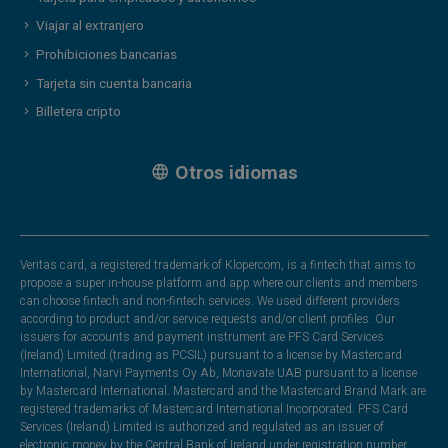
Viajar al extranjero
Prohibiciones bancarias
Tarjeta sin cuenta bancaria
Billetera cripto
Otros idiomas
Veritas card, a registered trademark of Klopercom, is a fintech that aims to
propose a super in-house platform and app where our clients and members
can choose fintech and non-fintech services. We used different providers
according to product and/or service requests and/or client profiles. Our
issuers for accounts and payment instrument are PFS Card Services
(Ireland) Limited (trading as PCSIL) pursuant to a license by Mastercard
International, Narvi Payments Oy Ab, Monavate UAB pursuant to a license
by Mastercard International. Mastercard and the Mastercard Brand Mark are
registered trademarks of Mastercard International Incorporated. PFS Card
Services (Ireland) Limited is authorized and regulated as an issuer of
electronic money by the Central Bank of Ireland under registration number