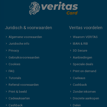
Juridisch & voorwaarden
Veritas voordelen
Algemene voorwaarden
Waarom VERITAS
Juridische info
IBAN & RIB
Privacy
3D Secure
Gebruiksvoorwaarden
Aanbiedingen
Cookies
Speciale deals
FAQ
Print on demand
Tutorials
Cadeaus
Referral-voorwaarden
Cashback
Print & beeld
Zonder inkomen
Cadeaukaarten
Discrete aankopen
Cashback
Delen