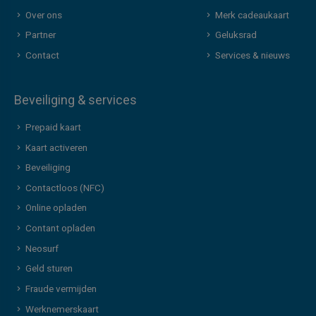
Over ons
Merk cadeaukaart
Partner
Geluksrad
Contact
Services & nieuws
Beveiliging & services
Prepaid kaart
Kaart activeren
Beveiliging
Contactloos (NFC)
Online opladen
Contant opladen
Neosurf
Geld sturen
Fraude vermijden
Werknemerskaart