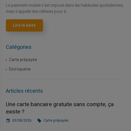
Le paiement mobile s'est imposé dans les habitudes quotidiennes,
mais il appelle des réflexes pour é...
Lire la suite
Catégories
Carte prépayée
Escroquerie
Articles récents
Une carte bancaire gratuite sans compte, ça
existe ?
03/08/2026
Carte prépayée