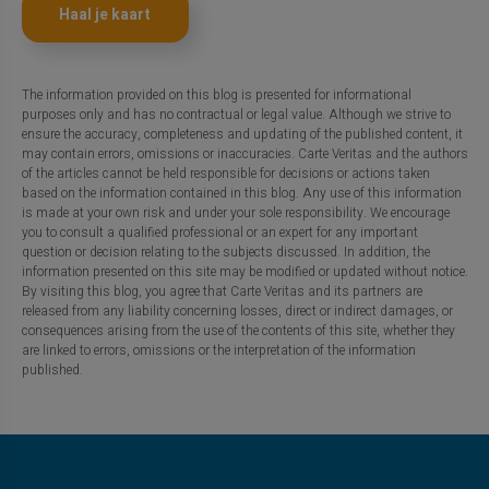
Haal je kaart
The information provided on this blog is presented for informational
purposes only and has no contractual or legal value. Although we strive to
ensure the accuracy, completeness and updating of the published content, it
may contain errors, omissions or inaccuracies. Carte Veritas and the authors
of the articles cannot be held responsible for decisions or actions taken
based on the information contained in this blog. Any use of this information
is made at your own risk and under your sole responsibility. We encourage
you to consult a qualified professional or an expert for any important
question or decision relating to the subjects discussed. In addition, the
information presented on this site may be modified or updated without notice.
By visiting this blog, you agree that Carte Veritas and its partners are
released from any liability concerning losses, direct or indirect damages, or
consequences arising from the use of the contents of this site, whether they
are linked to errors, omissions or the interpretation of the information
published.