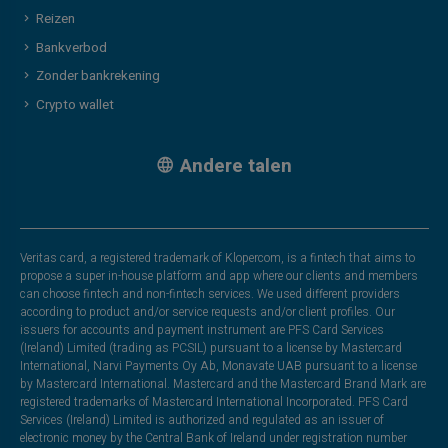
Reizen
Bankverbod
Zonder bankrekening
Crypto wallet
Andere talen
Veritas card, a registered trademark of Klopercom, is a fintech that aims to
propose a super in-house platform and app where our clients and members
can choose fintech and non-fintech services. We used different providers
according to product and/or service requests and/or client profiles. Our
issuers for accounts and payment instrument are PFS Card Services
(Ireland) Limited (trading as PCSIL) pursuant to a license by Mastercard
International, Narvi Payments Oy Ab, Monavate UAB pursuant to a license
by Mastercard International. Mastercard and the Mastercard Brand Mark are
registered trademarks of Mastercard International Incorporated. PFS Card
Services (Ireland) Limited is authorized and regulated as an issuer of
electronic money by the Central Bank of Ireland under registration number