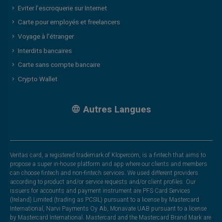
Eviter l’escroquerie sur Internet
Carte pour employés et freelancers
Voyage à l'étranger
Interdits bancaires
Carte sans compte bancaire
Crypto Wallet
Autres Langues
Veritas card, a registered trademark of Klopercom, is a fintech that aims to
propose a super in-house platform and app where our clients and members
can choose fintech and non-fintech services. We used different providers
according to product and/or service requests and/or client profiles. Our
issuers for accounts and payment instrument are PFS Card Services
(Ireland) Limited (trading as PCSIL) pursuant to a license by Mastercard
International, Narvi Payments Oy Ab, Monavate UAB pursuant to a license
by Mastercard International. Mastercard and the Mastercard Brand Mark are