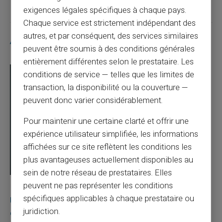
exigences légales spécifiques à chaque pays.
Chaque service est strictement indépendant des
autres, et par conséquent, des services similaires
Articles similaires
peuvent être soumis à des conditions générales
entièrement différentes selon le prestataire. Les
conditions de service — telles que les limites de
transaction, la disponibilité ou la couverture —
peuvent donc varier considérablement.
Pour maintenir une certaine clarté et offrir une
expérience utilisateur simplifiée, les informations
affichées sur ce site reflètent les conditions les
plus avantageuses actuellement disponibles au
sein de notre réseau de prestataires. Elles
peuvent ne pas représenter les conditions
03/08/2026
Veritas
Carte prépayée
spécifiques applicables à chaque prestataire ou
Une carte bancaire gratuite sans compte, ça
juridiction.
existe ?