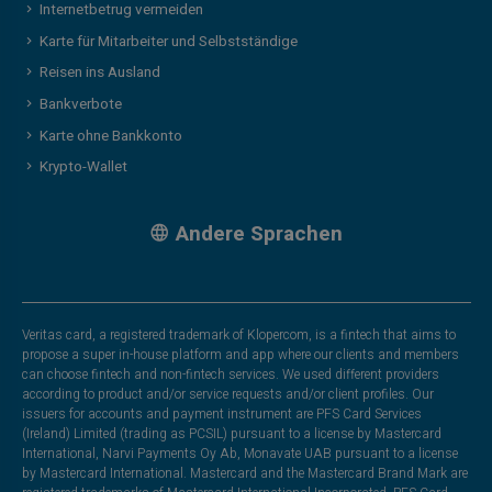
Internetbetrug vermeiden
Karte für Mitarbeiter und Selbstständige
Reisen ins Ausland
Bankverbote
Karte ohne Bankkonto
Krypto-Wallet
Andere Sprachen
Veritas card, a registered trademark of Klopercom, is a fintech that aims to
propose a super in-house platform and app where our clients and members
can choose fintech and non-fintech services. We used different providers
according to product and/or service requests and/or client profiles. Our
issuers for accounts and payment instrument are PFS Card Services
(Ireland) Limited (trading as PCSIL) pursuant to a license by Mastercard
International, Narvi Payments Oy Ab, Monavate UAB pursuant to a license
by Mastercard International. Mastercard and the Mastercard Brand Mark are