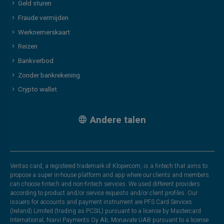
Geld sturen
Fraude vermijden
Werknemerskaart
Reizen
Bankverbod
Zonder bankrekening
Crypto wallet
Andere talen
Veritas card, a registered trademark of Klopercom, is a fintech that aims to
propose a super in-house platform and app where our clients and members
can choose fintech and non-fintech services. We used different providers
according to product and/or service requests and/or client profiles. Our
issuers for accounts and payment instrument are PFS Card Services
(Ireland) Limited (trading as PCSIL) pursuant to a license by Mastercard
International, Narvi Payments Oy Ab, Monavate UAB pursuant to a license