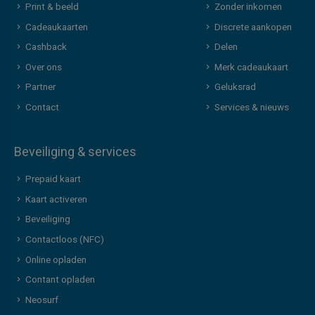
Print & beeld
Zonder inkomen
Cadeaukaarten
Discrete aankopen
Cashback
Delen
Over ons
Merk cadeaukaart
Partner
Geluksrad
Contact
Services & nieuws
Beveiliging & services
Prepaid kaart
Kaart activeren
Beveiliging
Contactloos (NFC)
Online opladen
Contant opladen
Neosurf