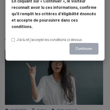
En cliquant sur « Continuer », le visiteur
reconnaît avoir lu ces informations, confirme
Article suivant
qu’il remplit les critères d’éligibilité énoncés
et accepte de poursuivre dans ces
conditions.
Articles similaires
J’ai lu et j’accepte les conditions ci-dessus.
Continuer