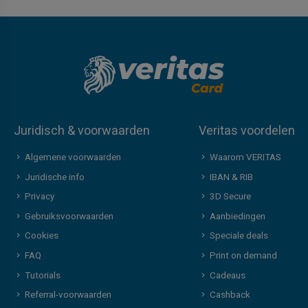
Juridisch & voorwaarden
Veritas voordelen
Algemene voorwaarden
Waarom VERITAS
Juridische info
IBAN & RIB
Privacy
3D Secure
Gebruiksvoorwaarden
Aanbiedingen
Cookies
Speciale deals
FAQ
Print on demand
Tutorials
Cadeaus
Referral-voorwaarden
Cashback