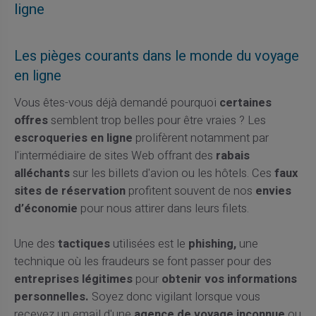
ligne
Les pièges courants dans le monde du voyage
en ligne
Vous êtes-vous déjà demandé pourquoi
certaines
offres
semblent trop belles pour être vraies ? Les
escroqueries en ligne
prolifèrent notamment par
l'intermédiaire de sites Web offrant des
rabais
alléchants
sur les billets d'avion ou les hôtels. Ces
faux
sites de réservation
profitent souvent de nos
envies
d’économie
pour nous attirer dans leurs filets.
Une des
tactiques
utilisées est le
phishing,
une
technique où les fraudeurs se font passer pour des
entreprises légitimes
pour
obtenir vos informations
personnelles.
Soyez donc vigilant lorsque vous
recevez un email d'une
agence de voyage inconnue
ou