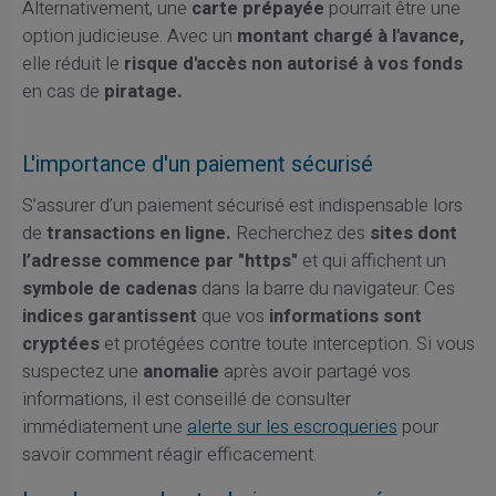
Alternativement, une
carte prépayée
pourrait être une
option judicieuse. Avec un
montant chargé à l'avance,
elle réduit le
risque d'accès non autorisé à vos fonds
en cas de
piratage.
L'importance d'un paiement sécurisé
S’assurer d’un paiement sécurisé est indispensable lors
de
transactions en ligne.
Recherchez des
sites dont
l’adresse commence par "https"
et qui affichent un
symbole de cadenas
dans la barre du navigateur. Ces
indices garantissent
que vos
informations sont
cryptées
et protégées contre toute interception.
Si vous
suspectez une
anomalie
après avoir partagé vos
informations, il est conseillé de consulter
immédiatement une
alerte sur les escroqueries
pour
savoir comment réagir efficacement.