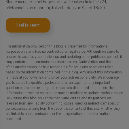
Klantenservice in het Engels tot uw dienst via ticket 24/24,
telefonisch van maandag tot zaterdag van 9u tot 18u30
Haal je kaart
The information provided on this blog is presented for informational
purposes only and has no contractual or legal value. Although we strive to
ensure the accuracy, completeness and updating of the published content, it
may contain errors, omissions or inaccuracies. Carte Veritas and the authors
of the articles cannot be held responsible for decisions or actions taken
based on the information contained in this blog. Any use of this information
is made at your own risk and under your sole responsibility. We encourage
you to consult a qualified professional or an expert for any important
question or decision relating to the subjects discussed. In addition, the
information presented on this site may be modified or updated without notice.
By visiting this blog, you agree that Carte Veritas and its partners are
released from any liability concerning losses, direct or indirect damages, or
consequences arising from the use of the contents of this site, whether they
are linked to errors, omissions or the interpretation of the information
published.