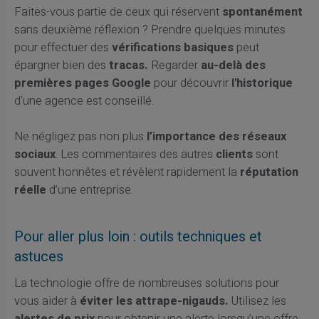
Faites-vous partie de ceux qui réservent
spontanément
sans deuxième réflexion ? Prendre quelques minutes
pour effectuer des
vérifications basiques
peut
épargner bien des
tracas.
Regarder
au-delà des
premières pages Google
pour découvrir
l'historique
d'une agence est conseillé.
Ne négligez pas non plus
l’importance des réseaux
sociaux
. Les commentaires des autres
clients
sont
souvent honnêtes et révèlent rapidement la
réputation
réelle
d’une entreprise.
Pour aller plus loin : outils techniques et
astuces
La technologie offre de nombreuses solutions pour
vous aider à
éviter les attrape-nigauds.
Utilisez les
alertes de prix
pour obtenir une alerte lorsqu’une offre