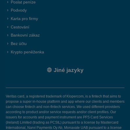
Poslat peníze
Podvody
Karta pro firmy
Cestování
Bankovní zákaz
Bez účtu
Krypto peněženka
Jiné jazyky
Veritas card, a registered trademark of Klopercom, is a fintech that aims to
propose a super in-house platform and app where our clients and members
can choose fintech and non-fintech services. We used different providers
according to product and/or service requests and/or client profiles. Our
issuers for accounts and payment instrument are PFS Card Services
(Ireland) Limited (trading as PCSIL) pursuant to a license by Mastercard
International, Narvi Payments Oy Ab, Monavate UAB pursuant to a license