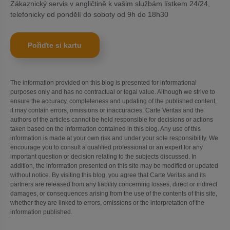
Zákaznický servis v angličtině k vašim službám lístkem 24/24,
telefonicky od pondělí do soboty od 9h do 18h30
Pořiďte si kartu
The information provided on this blog is presented for informational
purposes only and has no contractual or legal value. Although we strive to
ensure the accuracy, completeness and updating of the published content,
it may contain errors, omissions or inaccuracies. Carte Veritas and the
authors of the articles cannot be held responsible for decisions or actions
taken based on the information contained in this blog. Any use of this
information is made at your own risk and under your sole responsibility. We
encourage you to consult a qualified professional or an expert for any
important question or decision relating to the subjects discussed. In
addition, the information presented on this site may be modified or updated
without notice. By visiting this blog, you agree that Carte Veritas and its
partners are released from any liability concerning losses, direct or indirect
damages, or consequences arising from the use of the contents of this site,
whether they are linked to errors, omissions or the interpretation of the
information published.