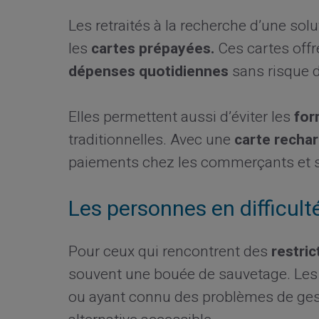
Les retraités à la recherche d’une so
les
cartes prépayées.
Ces cartes offr
dépenses quotidiennes
sans risque 
Elles permettent aussi d’éviter les
for
traditionnelles. Avec une
carte rechar
paiements chez les commerçants et s
Les personnes en difficult
Pour ceux qui rencontrent des
restric
souvent une bouée de sauvetage. Le
ou ayant connu des problèmes de ges