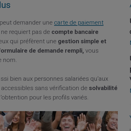
lus
peut demander une
carte de paiement
n ne requiert pas de
compte bancaire
ceux qui préfèrent une
gestion simple et
formulaire de demande rempli,
vous
re nom.
ssi bien aux personnes salariées qu’aux
 accessibles sans vérification de
solvabilité
’obtention pour les profils variés.