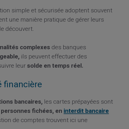
lution simple et sécurisée adoptent souvent
ent une manière pratique de gérer leurs
de découvert.
malités complexes
des banques
geable,
ils peuvent effectuer des
uivre leur
solde en temps réel.
é financière
tions bancaires,
les cartes prépayées sont
s
personnes fichées, en
interdit bancaire
tion de comptes trouvent ici une