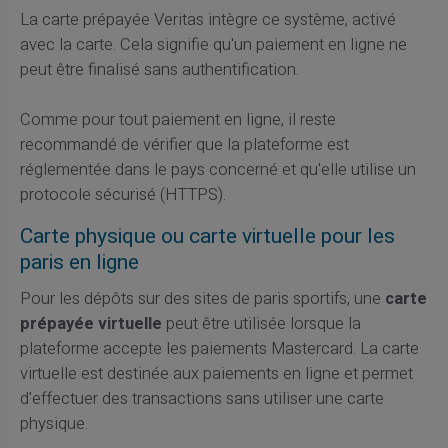
La carte prépayée Veritas intègre ce système, activé
avec la carte. Cela signifie qu'un paiement en ligne ne
peut être finalisé sans authentification.
Comme pour tout paiement en ligne, il reste
recommandé de vérifier que la plateforme est
réglementée dans le pays concerné et qu'elle utilise un
protocole sécurisé (HTTPS).
Carte physique ou carte virtuelle pour les
paris en ligne
Pour les dépôts sur des sites de paris sportifs, une
carte
prépayée virtuelle
peut être utilisée lorsque la
plateforme accepte les paiements Mastercard. La carte
virtuelle est destinée aux paiements en ligne et permet
d'effectuer des transactions sans utiliser une carte
physique.