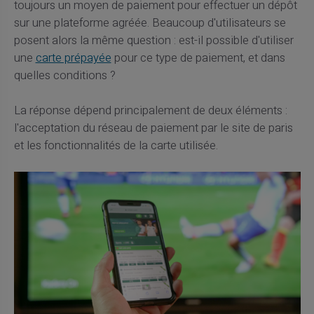
toujours un moyen de paiement pour effectuer un dépôt
sur une plateforme agréée. Beaucoup d'utilisateurs se
posent alors la même question : est-il possible d'utiliser
une
carte prépayée
pour ce type de paiement, et dans
quelles conditions ?
La réponse dépend principalement de deux éléments :
l'acceptation du réseau de paiement par le site de paris
et les fonctionnalités de la carte utilisée.