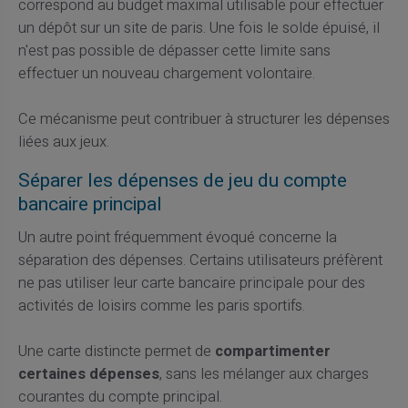
correspond au budget maximal utilisable pour effectuer
un dépôt sur un site de paris. Une fois le solde épuisé, il
n'est pas possible de dépasser cette limite sans
effectuer un nouveau chargement volontaire.
Ce mécanisme peut contribuer à structurer les dépenses
liées aux jeux.
Séparer les dépenses de jeu du compte
bancaire principal
Un autre point fréquemment évoqué concerne la
séparation des dépenses. Certains utilisateurs préfèrent
ne pas utiliser leur carte bancaire principale pour des
activités de loisirs comme les paris sportifs.
Une carte distincte permet de
compartimenter
certaines dépenses
, sans les mélanger aux charges
courantes du compte principal.