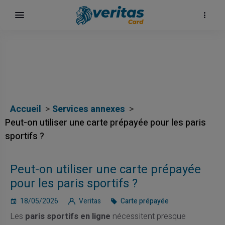
Accueil
Services annexes
Peut-on utiliser une carte prépayée pour les paris
sportifs ?
Peut-on utiliser une carte prépayée
surf
pour les paris sportifs ?
18/05/2026
Veritas
Carte prépayée
Les
paris sportifs en ligne
nécessitent presque