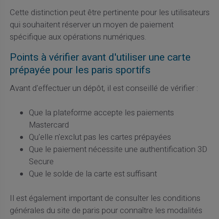
Cette distinction peut être pertinente pour les utilisateurs
qui souhaitent réserver un moyen de paiement
spécifique aux opérations numériques.
Points à vérifier avant d'utiliser une carte
prépayée pour les paris sportifs
Avant d'effectuer un dépôt, il est conseillé de vérifier :
Que la plateforme accepte les paiements
Mastercard
Qu'elle n'exclut pas les cartes prépayées
Que le paiement nécessite une authentification 3D
Secure
Que le solde de la carte est suffisant
Il est également important de consulter les conditions
générales du site de paris pour connaître les modalités