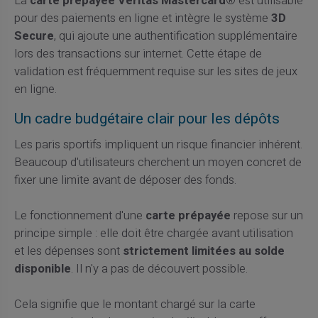
La
carte prépayée Veritas Mastercard®
est utilisable
pour des paiements en ligne et intègre le système
3D
Secure
, qui ajoute une authentification supplémentaire
lors des transactions sur internet. Cette étape de
validation est fréquemment requise sur les sites de jeux
en ligne.
Un cadre budgétaire clair pour les dépôts
Les paris sportifs impliquent un risque financier inhérent.
Beaucoup d'utilisateurs cherchent un moyen concret de
fixer une limite avant de déposer des fonds.
Le fonctionnement d'une
carte prépayée
repose sur un
principe simple : elle doit être chargée avant utilisation
et les dépenses sont
strictement limitées au solde
disponible
. Il n'y a pas de découvert possible.
Cela signifie que le montant chargé sur la carte