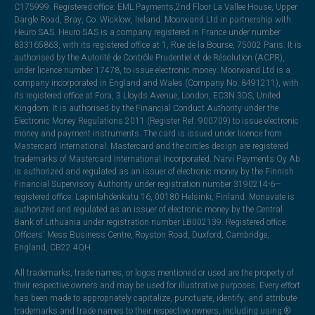
C175999. Registered office: EML Payments,2nd Floor La Vallee House, Upper
Dargle Road, Bray, Co. Wicklow, Ireland. Moorwand Ltd in partnership with
Heuro SAS. Heuro SAS is a company registered in France under number
833165863, with its registered office at 1, Rue de la Bourse, 75002 Paris. It is
authorised by the Autorité de Contrôle Prudentiel et de Résolution (ACPR),
under licence number 17478, to issue electronic money. Moorwand Ltd is a
company incorporated in England and Wales (Company No. 8491211), with
its registered office at Fora, 3 Lloyds Avenue, London, EC3N 3DS, United
Kingdom. It is authorised by the Financial Conduct Authority under the
Electronic Money Regulations 2011 (Register Ref: 900709) to issue electronic
money and payment instruments. The card is issued under licence from
Mastercard International. Mastercard and the circles design are registered
trademarks of Mastercard International Incorporated. Narvi Payments Oy Ab
is authorized and regulated as an issuer of electronic money by the Finnish
Financial Supervisory Authority under registration number 3190214-6—
registered office: Lapinlahdenkatu 16, 00180 Helsinki, Finland. Monavate is
authorized and regulated as an issuer of electronic money by the Central
Bank of Lithuania under registration number LB002139. Registered office:
Officers' Mess Business Centre, Royston Road, Duxford, Cambridge,
England, CB22 4QH.
All trademarks, trade names, or logos mentioned or used are the property of
their respective owners and may be used for illustrative purposes. Every effort
has been made to appropriately capitalize, punctuate, identify, and attribute
trademarks and trade names to their respective owners, including using ®