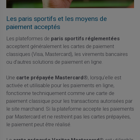
Les paris sportifs et les moyens de
paiement acceptés
Les plateformes de
paris sportifs réglementées
acceptent généralement les cartes de paiement
classiques (Visa, Mastercard), les virements bancaires
ou d'autres solutions de paiement en ligne.
Une
carte prépayée Mastercard®
, lorsqu'elle est
activée et utilisable pour les paiements en ligne,
fonctionne techniquement comme une carte de
paiement classique pour les transactions autorisées par
le site marchand. Si la plateforme accepte les paiements
par Mastercard et ne restreint pas les cartes prépayées,
le paiement peut être réalisé.