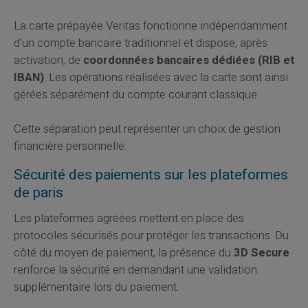
La carte prépayée Veritas fonctionne indépendamment
d'un compte bancaire traditionnel et dispose, après
activation, de
coordonnées bancaires dédiées (RIB et
IBAN)
. Les opérations réalisées avec la carte sont ainsi
gérées séparément du compte courant classique.
Cette séparation peut représenter un choix de gestion
financière personnelle.
Sécurité des paiements sur les plateformes
de paris
Les plateformes agréées mettent en place des
protocoles sécurisés pour protéger les transactions. Du
côté du moyen de paiement, la présence du
3D Secure
renforce la sécurité en demandant une validation
supplémentaire lors du paiement.