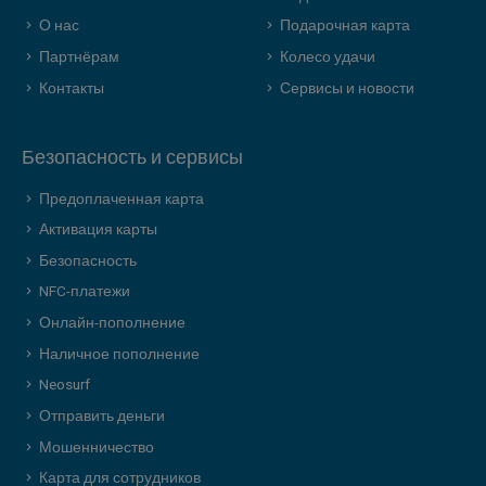
О нас
Подарочная карта
Партнёрам
Колесо удачи
Контакты
Сервисы и новости
Безопасность и сервисы
Предоплаченная карта
Активация карты
Безопасность
NFC-платежи
Онлайн-пополнение
Наличное пополнение
Neosurf
Отправить деньги
Мошенничество
Карта для сотрудников