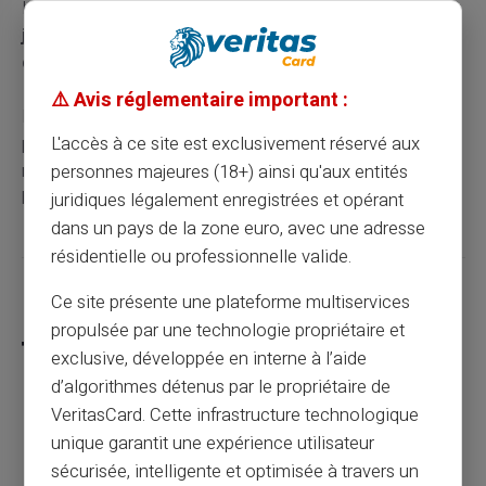
Le principe est simple :
charger un montant défini,
jouer dans cette limite, ne pas dépasser le solde
disponible
.
⚠️ Avis réglementaire important :
La
carte prépayée Veritas Mastercard®
, utilisable
L'accès à ce site est exclusivement réservé aux
pour des paiements en ligne et en magasin et limitée au
montant chargé, s'inscrit dans cette logique de contrôle
personnes majeures (18+) ainsi qu'aux entités
budgétaire et de séparation des dépenses.
juridiques légalement enregistrées et opérant
dans un pays de la zone euro, avec une adresse
résidentielle ou professionnelle valide.
Partager cet article
Ce site présente une plateforme multiservices
propulsée par une technologie propriétaire et
exclusive, développée en interne à l’aide
d’algorithmes détenus par le propriétaire de
VeritasCard. Cette infrastructure technologique
Peut-on utiliser une carte prépayée pour les
unique garantit une expérience utilisateur
paris sportifs ?
sécurisée, intelligente et optimisée à travers un