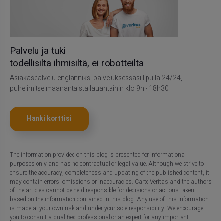
Palvelu ja tuki
todellisilta ihmisiltä, ei robotteilta
Asiakaspalvelu englanniksi palveluksessasi lipulla 24/24,
puhelimitse maanantaista lauantaihin klo 9h - 18h30
Hanki korttisi
The information provided on this blog is presented for informational
purposes only and has no contractual or legal value. Although we strive to
ensure the accuracy, completeness and updating of the published content, it
may contain errors, omissions or inaccuracies. Carte Veritas and the authors
of the articles cannot be held responsible for decisions or actions taken
based on the information contained in this blog. Any use of this information
is made at your own risk and under your sole responsibility. We encourage
you to consult a qualified professional or an expert for any important