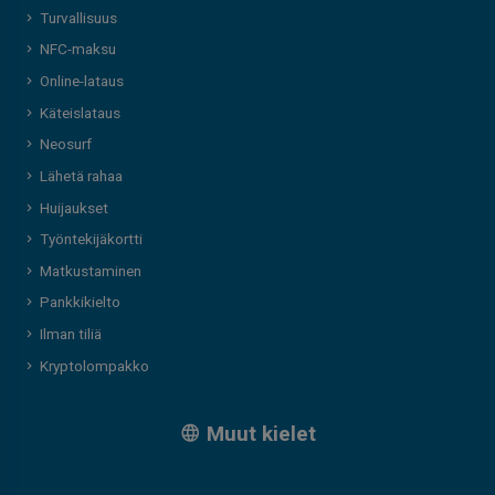
Turvallisuus
NFC-maksu
Online-lataus
Käteislataus
Neosurf
Lähetä rahaa
Huijaukset
Työntekijäkortti
Matkustaminen
Pankkikielto
Ilman tiliä
Kryptolompakko
Muut kielet