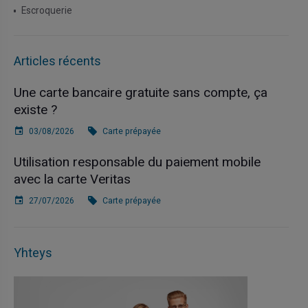
Escroquerie
Articles récents
Une carte bancaire gratuite sans compte, ça
existe ?
03/08/2026
Carte prépayée
Utilisation responsable du paiement mobile
avec la carte Veritas
27/07/2026
Carte prépayée
Yhteys