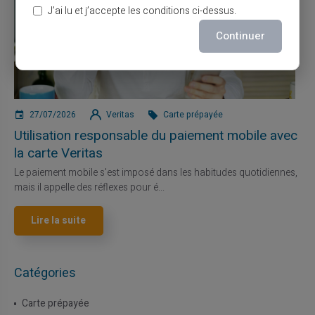
J’ai lu et j’accepte les conditions ci-dessus.
Continuer
27/07/2026
Veritas
Carte prépayée
Utilisation responsable du paiement mobile avec
la carte Veritas
Le paiement mobile s'est imposé dans les habitudes quotidiennes,
mais il appelle des réflexes pour é...
Lire la suite
Catégories
Carte prépayée