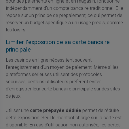
pour des paiements en ligne et en magasin, fonctionne
indépendamment d'un compte bancaire traditionnel. Elle
repose sur un principe de prépaiement, ce qui permet de
réserver un budget spécifique à un usage précis, comme
les loisirs.
Limiter l'exposition de sa carte bancaire
principale
Les casinos en ligne nécessitent souvent
l'enregistrement d'un moyen de paiement. Même si les
plateformes sérieuses utilisent des protocoles
sécurisés, certains utilisateurs préfèrent éviter
d'enregistrer leur carte bancaire principale sur des sites
de jeux.
Utiliser une
carte prépayée dédiée
permet de réduire
cette exposition. Seul le montant chargé sur la carte est
disponible. En cas d'utilisation non autorisée, les pertes