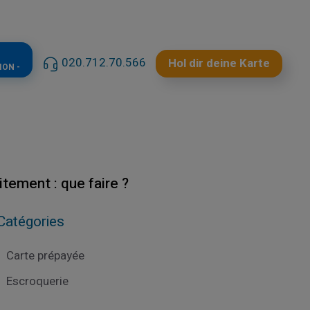
020.712.70.566
Hol dir deine Karte
ION -
tement : que faire ?
Catégories
Carte prépayée
Escroquerie