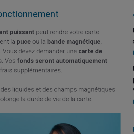
sfonctionnement
ant puissant
peut rendre votre carte
ent la
puce
ou la
bande magnétique
,
ns. Vous devez demander une
carte de
s. Vos
fonds seront automatiquement
 frais supplémentaires.
rte des liquides et des champs magnétiques
longe la durée de vie de la carte.