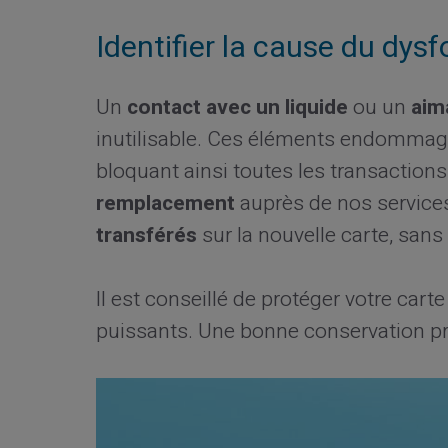
Identifier la cause du dy
Un
contact avec un liquide
ou un
aim
inutilisable. Ces éléments endommag
bloquant ainsi toutes les transactio
remplacement
auprès de nos service
transférés
sur la nouvelle carte, sans
Il est conseillé de protéger votre ca
puissants. Une bonne conservation pro