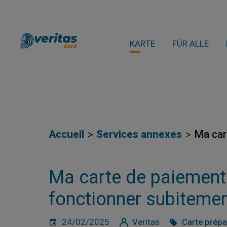
KARTE
FÜR ALLE
Accueil
Services annexes
Ma car
Ma carte de paiement 
fonctionner subitement
24/02/2025
Veritas
Carte prép