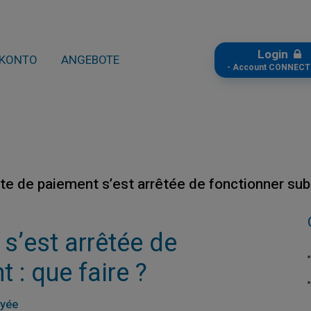
Login
KONTO
ANGEBOTE
- Account CONNECT
te de paiement s’est arrêtée de fonctionner subi
s’est arrêtée de
 : que faire ?
ayée