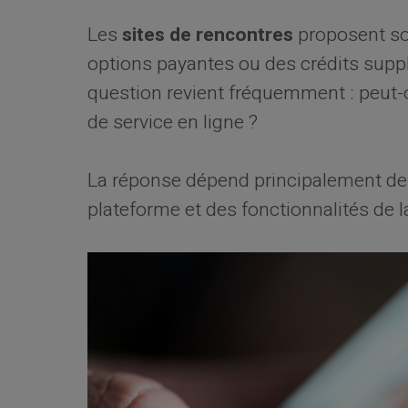
Les
sites de rencontres
proposent s
options payantes ou des crédits supp
question revient fréquemment : peut-o
de service en ligne ?
La réponse dépend principalement de 
plateforme et des fonctionnalités de la