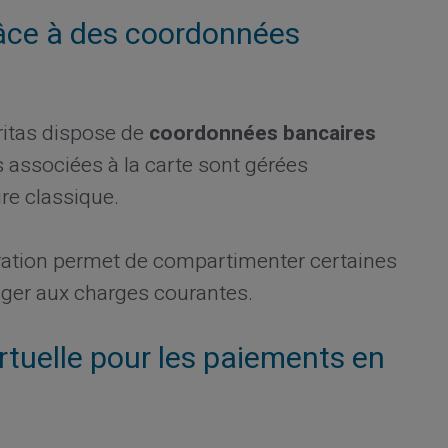
râce à des coordonnées
eritas dispose de
coordonnées bancaires
s associées à la carte sont gérées
e classique.
ration permet de compartimenter certaines
ger aux charges courantes.
rtuelle pour les paiements en