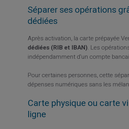
Séparer ses opérations g
dédiées
Après activation, la carte prépayée V
dédiées (RIB et IBAN)
. Les opération
indépendamment d'un compte bancair
Pour certaines personnes, cette sépa
dépenses numériques sans les mélan
Carte physique ou carte vi
ligne