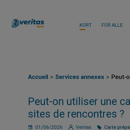
KORT
FOR ALLE
Accueil
Services annexes
Peut-o
Peut-on utiliser une c
sites de rencontres ?
01/06/2026
Veritas
Carte prép