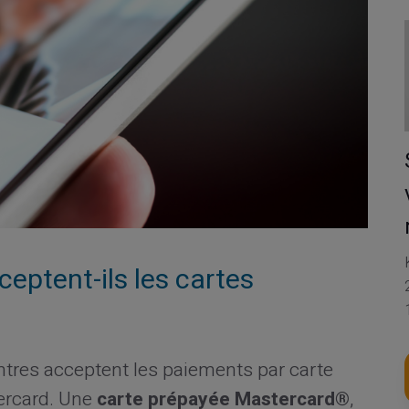
ceptent-ils les cartes
ntres acceptent les paiements par carte
tercard. Une
carte prépayée Mastercard®
,