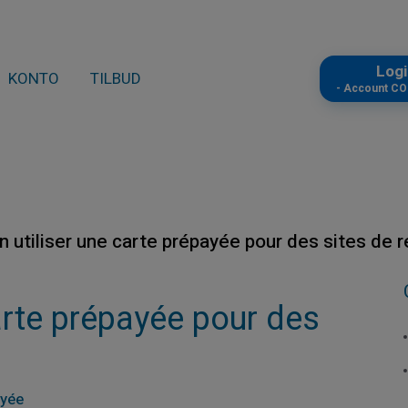
Log
KONTO
TILBUD
- Account C
n utiliser une carte prépayée pour des sites de 
arte prépayée pour des
ayée