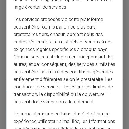
Article précédent
large éventail de services.
Les services proposés via cette plateforme
Revolut met fin au rechargement par
peuvent être fournis par un ou plusieurs
espèces : ce que change la décision du 9
prestataires tiers, chacun opérant sous des
juillet 2026
cadres réglementaires distincts et soumis à des
exigences légales spécifiques à chaque pays.
Chaque service est strictement indépendant des
Article suivant
autres, et par conséquent, des services similaires
peuvent être soumis à des conditions générales
entièrement différentes selon le prestataire. Les
conditions de service — telles que les limites de
Articles similaires
transaction, la disponibilité ou la couverture —
peuvent donc varier considérablement.
Pour maintenir une certaine clarté et offrir une
expérience utilisateur simplifiée, les informations
affichées sur ce site reflètent les conditions les