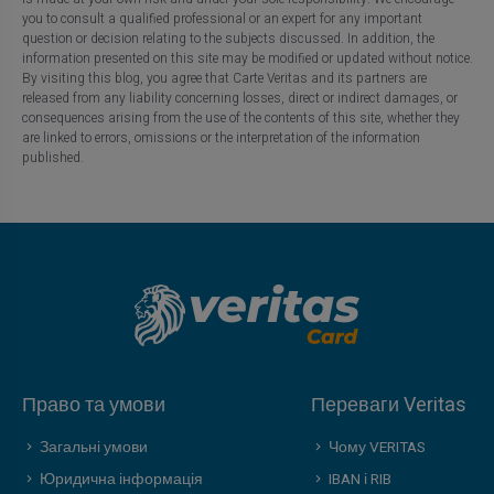
you to consult a qualified professional or an expert for any important
question or decision relating to the subjects discussed. In addition, the
information presented on this site may be modified or updated without notice.
By visiting this blog, you agree that Carte Veritas and its partners are
released from any liability concerning losses, direct or indirect damages, or
consequences arising from the use of the contents of this site, whether they
are linked to errors, omissions or the interpretation of the information
published.
Право та умови
Переваги Veritas
Загальні умови
Чому VERITAS
Юридична інформація
IBAN і RIB