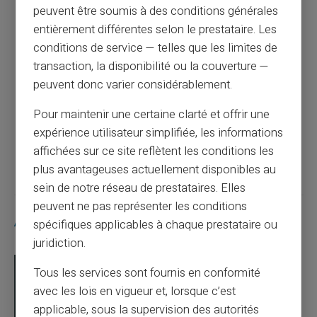
Article précédent
peuvent être soumis à des conditions générales
entièrement différentes selon le prestataire. Les
conditions de service — telles que les limites de
Revolut met fin au rechargement par
transaction, la disponibilité ou la couverture —
espèces : ce que change la décision du 9
peuvent donc varier considérablement.
juillet 2026
Pour maintenir une certaine clarté et offrir une
expérience utilisateur simplifiée, les informations
Article suivant
affichées sur ce site reflètent les conditions les
plus avantageuses actuellement disponibles au
sein de notre réseau de prestataires. Elles
peuvent ne pas représenter les conditions
Articles similaires
spécifiques applicables à chaque prestataire ou
juridiction.
Tous les services sont fournis en conformité
avec les lois en vigueur et, lorsque c’est
applicable, sous la supervision des autorités