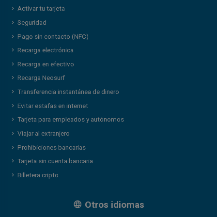
Activar tu tarjeta
Seguridad
Pago sin contacto (NFC)
Recarga electrónica
Recarga en efectivo
Recarga Neosurf
Transferencia instantánea de dinero
Evitar estafas en internet
Tarjeta para empleados y autónomos
Viajar al extranjero
Prohibiciones bancarias
Tarjeta sin cuenta bancaria
Billetera cripto
Otros idiomas