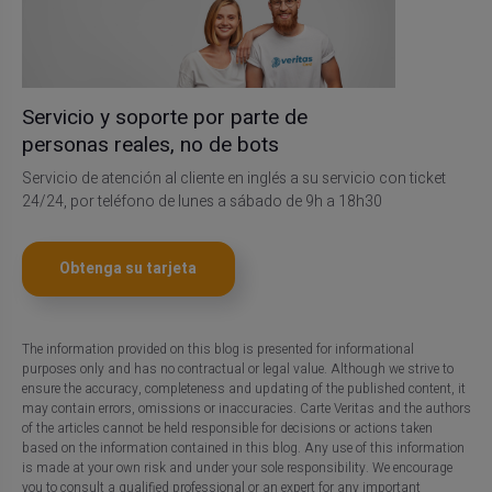
Servicio y soporte por parte de
personas reales, no de bots
Servicio de atención al cliente en inglés a su servicio con ticket
24/24, por teléfono de lunes a sábado de 9h a 18h30
Obtenga su tarjeta
The information provided on this blog is presented for informational
purposes only and has no contractual or legal value. Although we strive to
ensure the accuracy, completeness and updating of the published content, it
may contain errors, omissions or inaccuracies. Carte Veritas and the authors
of the articles cannot be held responsible for decisions or actions taken
based on the information contained in this blog. Any use of this information
is made at your own risk and under your sole responsibility. We encourage
you to consult a qualified professional or an expert for any important