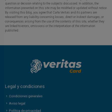
question or decision relating to the subjects discussed. In addition, the
information presented on this site may be modified or updated without notice.
By visiting this blog, you agree that Carte Veritas and its partners are
released from any liability concerning losses, direct or indirect damages, or
consequences arising from the use of the contents of this site, whether they
are linked to errors, omissions or the interpretation of the information
published.
Legal y condiciones
Condiciones generales
Aviso legal
Política de privacidad