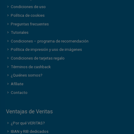
Condiciones de uso
Política de cookies
Preguntas frecuentes
Tutoriales
Condiciones – programa de recomendación
Política de impresión y uso de imágenes
Condiciones de tarjetas regalo
Términos de cashback
¿Quiénes somos?
Afíliate
Contacto
Ventajas de Veritas
¿Por qué VERITAS?
IBAN y RIB dedicados