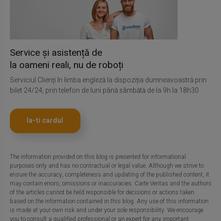
Service și asistență de
la oameni reali, nu de roboți
Serviciul Clienți în limba engleză la dispoziția dumneavoastră prin
bilet 24/24, prin telefon de luni până sâmbătă de la 9h la 18h30
Ia-ti cardul
The information provided on this blog is presented for informational
purposes only and has no contractual or legal value. Although we strive to
ensure the accuracy, completeness and updating of the published content, it
may contain errors, omissions or inaccuracies. Carte Veritas and the authors
of the articles cannot be held responsible for decisions or actions taken
based on the information contained in this blog. Any use of this information
is made at your own risk and under your sole responsibility. We encourage
you to consult a qualified professional or an expert for any important