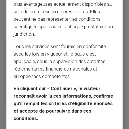
plus avantageuses actuellement disponibles au
sein de notre réseau de prestataires. Elles
peuvent ne pas représenter les conditions
spécifiques applicables à chaque prestataire ou
juridiction.
03/08/2026
Veritas
Carte prépayée
Tous les services sont fournis en conformité
Une carte bancaire gratuite sans compte, ça
avec les lois en vigueur et, lorsque c’est
existe ?
applicable, sous la supervision des autorités
réglementaires financières nationales et
Vous avez tapé cette recherche parce que votre banque vous
facture 50 € par an pour une carte que vo...
européennes compétentes.
En cliquant sur « Continuer », le visiteur
Lire la suite
reconnaît avoir lu ces informations, confirme
qu’il remplit les critères d’éligibilité énoncés
et accepte de poursuivre dans ces
conditions.