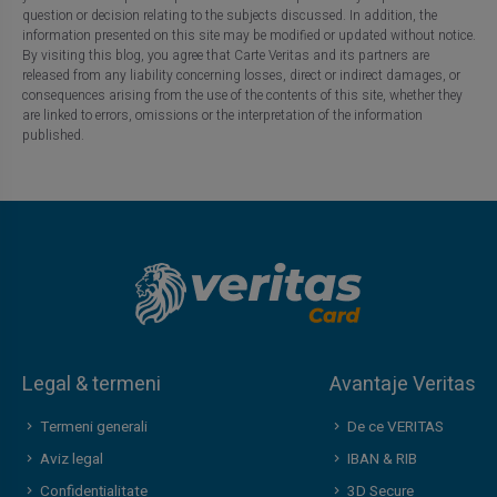
question or decision relating to the subjects discussed. In addition, the
information presented on this site may be modified or updated without notice.
By visiting this blog, you agree that Carte Veritas and its partners are
released from any liability concerning losses, direct or indirect damages, or
consequences arising from the use of the contents of this site, whether they
are linked to errors, omissions or the interpretation of the information
published.
Legal & termeni
Avantaje Veritas
Termeni generali
De ce VERITAS
Aviz legal
IBAN & RIB
Confidențialitate
3D Secure