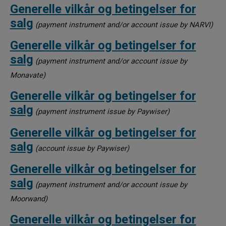
Generelle vilkår og betingelser for
salg
(payment instrument and/or account issue by NARVI)
Generelle vilkår og betingelser for
salg
(payment instrument and/or account issue by
Monavate)
Generelle vilkår og betingelser for
salg
(payment instrument issue by Paywiser)
Generelle vilkår og betingelser for
salg
(account issue by Paywiser)
Generelle vilkår og betingelser for
salg
(payment instrument and/or account issue by
Moorwand)
Generelle vilkår og betingelser for