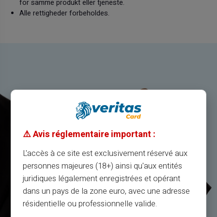
for samme produkt eller tjeneste.
Alle rettigheder forbeholdes.
⚠️ Avis réglementaire important :
L'accès à ce site est exclusivement réservé aux
personnes majeures (18+) ainsi qu'aux entités
juridiques légalement enregistrées et opérant
dans un pays de la zone euro, avec une adresse
résidentielle ou professionnelle valide.