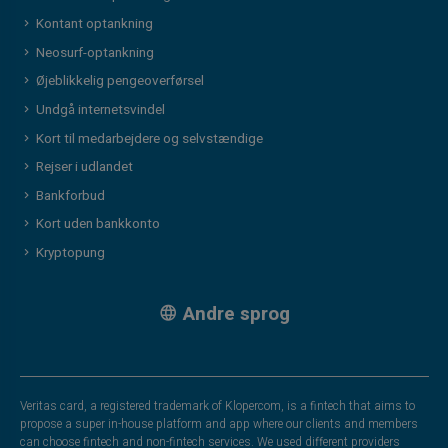
Kontant optankning
Neosurf-optankning
Øjeblikkelig pengeoverførsel
Undgå internetsvindel
Kort til medarbejdere og selvstændige
Rejser i udlandet
Bankforbud
Kort uden bankkonto
Kryptopung
Andre sprog
Veritas card, a registered trademark of Klopercom, is a fintech that aims to
propose a super in-house platform and app where our clients and members
can choose fintech and non-fintech services. We used different providers