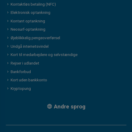
Kontaktløs betaling (NFC)
Elektronisk optankning
Kontant optankning
Neosurf-optankning
Øjeblikkelig pengeoverførsel
Undgå internetsvindel
Kort til medarbejdere og selvstændige
Rejser i udlandet
Bankforbud
Kort uden bankkonto
Kryptopung
Andre sprog