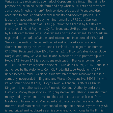
Veritas card, a registered trademark of Klopercom, is a fintech that aims to
propose a super in-house platform and app where our clients and members
can choose fintech and non-fintech services. We used different providers
according to product and/or service requests and/or client profiles. Our
issuers for accounts and payment instrument are PFS Card Services
(Ireland) Limited (trading as PCSIL) pursuant to a license by Mastercard
International, Narvi Payments Oy Ab, Monavate UAB pursuant to a license
by Mastercard International. Mastercard and the Mastercard Brand Mark are
registered trademarks of Mastercard International Incorporated. PFS Card
Services (Ireland) Limited is authorized and regulated as an issuer of
electronic money by the Central Bank of Ireland under registration number
C175999. Registered office: EML Payments,2nd Floor La Vallee House, Upper
Dargle Road, Bray, Co. Wicklow, Ireland. Moorwand Ltd in partnership with
Heuro SAS. Heuro SAS is a company registered in France under number
833165863, with its registered office at 1, Rue de la Bourse, 75002 Paris. It is
authorised by the Autorité de Contrôle Prudentiel et de Résolution (ACPR),
under licence number 17478, to issue electronic money. Moorwand Ltd is a
company incorporated in England and Wales (Company No. 8491211), with
its registered office at Fora, 3 Lloyds Avenue, London, EC3N 3DS, United
Kingdom. It is authorised by the Financial Conduct Authority under the
Electronic Money Regulations 2011 (Register Ref: 900709) to issue electronic
money and payment instruments. The card is issued under licence from
Mastercard International. Mastercard and the circles design are registered
trademarks of Mastercard International Incorporated. Narvi Payments Oy Ab
is authorized and regulated as an issuer of electronic money by the Finnish