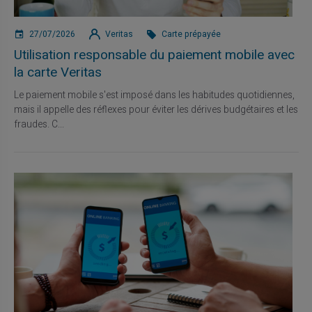
27/07/2026
Veritas
Carte prépayée
Utilisation responsable du paiement mobile avec
la carte Veritas
Le paiement mobile s'est imposé dans les habitudes quotidiennes,
mais il appelle des réflexes pour éviter les dérives budgétaires et les
fraudes. C...