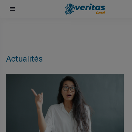
Actualités