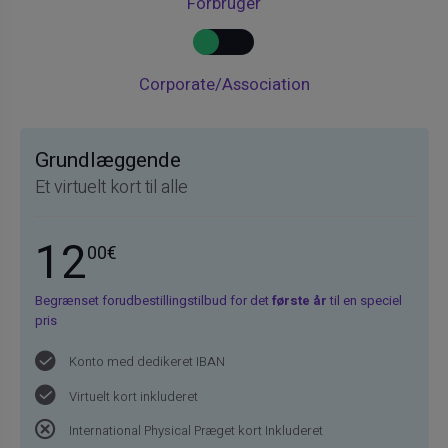
Forbruger
Corporate/Association
Grundlæggende
Et virtuelt kort til alle
12
00€
Begrænset forudbestillingstilbud for det
første år
til en speciel
pris
Konto med dedikeret IBAN
Virtuelt kort inkluderet
International Physical Præget kort Inkluderet