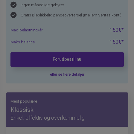
Ingen månedlige gebyrer
Gratis Øjeblikkelig pengeoverførsel (mellem Veritas-konti)
150€*
Max. belastning/år
150€*
Maks balance
Forudbestil nu
eller se flere detaljer
Mest populære
Klassisk
Enkel, effektiv og overkommelig