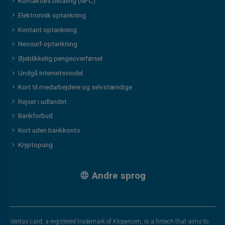
Kontaktløs betaling (NFC)
Elektronisk optankning
Kontant optankning
Neosurf-optankning
Øjeblikkelig pengeoverførsel
Undgå internetsvindel
Kort til medarbejdere og selvstændige
Rejser i udlandet
Bankforbud
Kort uden bankkonto
Kryptopung
Andre sprog
Veritas card, a registered trademark of Klopercom, is a fintech that aims to