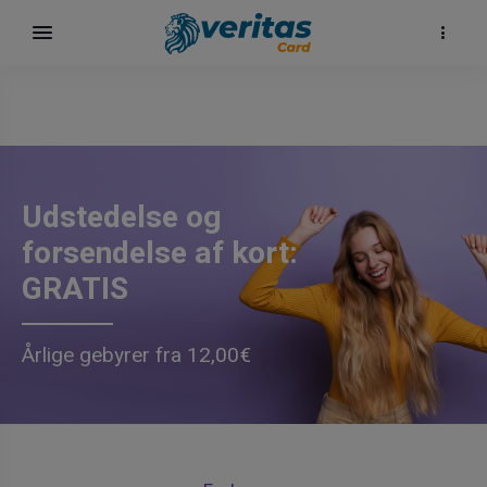
Udstedelse og
forsendelse af kort:
GRATIS
Årlige gebyrer fra 12,00€