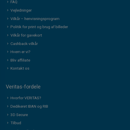
FAQ
Vejledninger
Vilkår – henvisningsprogram
Politik for print og brug af billeder
Vilkår for gavekort
Cashback-vilkår
Hvem er vi?
Bliv affiliate
Kontakt os
Veritas-fordele
Hvorfor VERITAS?
Dedikeret IBAN og RIB
3D Secure
Tilbud