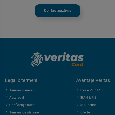
Contactează-ne
Legal & termeni
Avantaje Veritas
Termeni generali
De ce VERITAS
Aviz legal
IBAN & RIB
Confidențialitate
3D Secure
Termeni de utilizare
Oferte