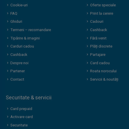
Cookie-uri
Oferte speciale
FAQ
Print la cerere
Ghiduri
Cadouri
Termeni – recomandare
Cashback
Tipărire & imagini
Fără venit
Carduri cadou
Plăți discrete
Cashback
Partajare
Despre noi
Card cadou
Partener
Roata norocului
Contact
Servicii & noutăți
Securitate & servicii
Card prepaid
Activare card
Securitate