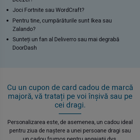
Joci Fortnite sau WordCraft?
Pentru tine, cumpărăturile sunt Ikea sau
Zalando?
Sunteți un fan al Deliverro sau mai degrabă
DoorDash
Cu un cupon de card cadou de marcă
majoră, vă tratați pe voi înșivă sau pe
cei dragi.
Personalizarea este, de asemenea, un cadou ideal
pentru ziua de naștere a unei persoane dragi sau
un cadou frumos pentru angajații dvs.