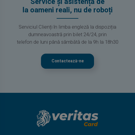
Service și asistență de
la oameni reali, nu de roboți
Serviciul Clienți în limba engleză la dispoziția
dumneavoastră prin bilet 24/24, prin
telefon de luni până sâmbătă de la 9h la 18h30
Contactează-ne