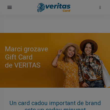
Marci grozave
Gift Card
de VERITAS
Un card cadou important de brand