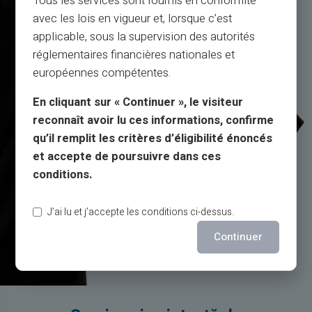
Tous les services sont fournis en conformité
avec les lois en vigueur et, lorsque c’est
applicable, sous la supervision des autorités
réglementaires financières nationales et
européennes compétentes.
En cliquant sur « Continuer », le visiteur
reconnaît avoir lu ces informations, confirme
qu’il remplit les critères d’éligibilité énoncés
et accepte de poursuivre dans ces
conditions.
J’ai lu et j’accepte les conditions ci-dessus.
Continuer