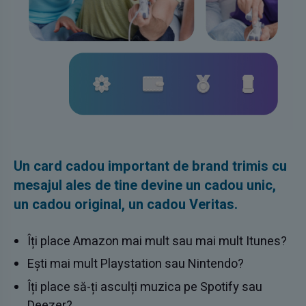
Un card cadou important de brand trimis cu
mesajul ales de tine devine un cadou unic,
un cadou original, un cadou Veritas.
Îți place Amazon mai mult sau mai mult Itunes?
Ești mai mult Playstation sau Nintendo?
Îți place să-ți asculți muzica pe Spotify sau
Deezer?