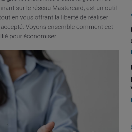
nnant sur le réseau Mastercard, est un outil
ut en vous offrant la liberté de réaliser
st accepté. Voyons ensemble comment cet
llié pour économiser.