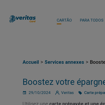
CARTÃO
PARA TODOS
Accueil
Services annexes
Booste
Boostez votre épargne
29/10/2024
Veritas
Carte prép
Utilisez une
carte prépayée et une é