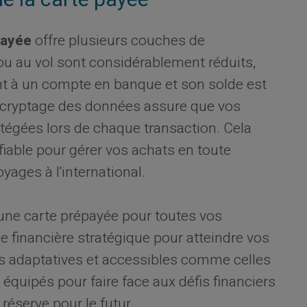
payée
offre plusieurs couches de
e ou au vol sont considérablement réduits,
ent à un compte en banque et son solde est
 cryptage des données assure que vos
tégées lors de chaque transaction. Cela
 fiable pour gérer vos achats en toute
oyages à l'international.
d'une carte prépayée pour toutes vos
e financière stratégique pour atteindre vos
es adaptatives et accessibles comme celles
s équipés pour faire face aux défis financiers
réserve pour le futur.