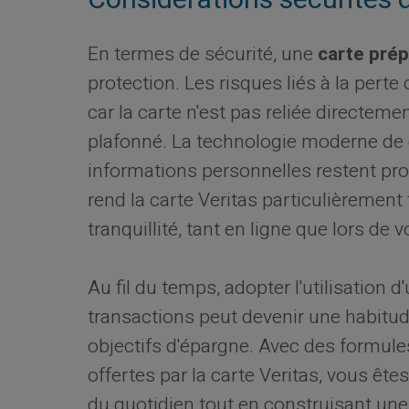
En termes de sécurité, une
carte pré
protection. Les risques liés à la pert
car la carte n'est pas reliée directem
plafonné. La technologie moderne de
informations personnelles restent pro
rend la carte Veritas particulièrement
tranquillité, tant en ligne que lors de v
Au fil du temps, adopter l'utilisation 
transactions peut devenir une habitud
objectifs d'épargne. Avec des formul
offertes par la carte Veritas, vous ête
du quotidien tout en construisant une 