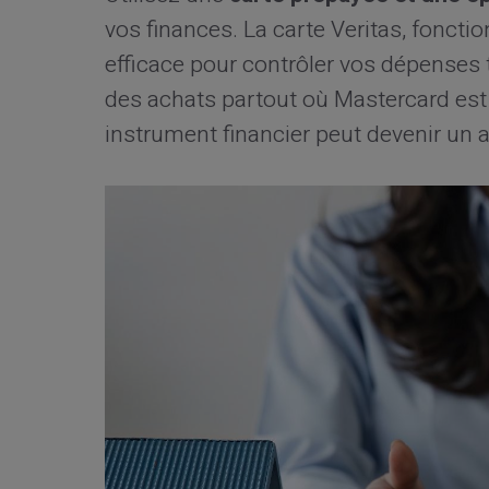
vos finances. La carte Veritas, fonctio
efficace pour contrôler vos dépenses to
des achats partout où Mastercard e
instrument financier peut devenir un a