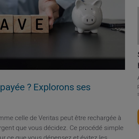
épayée ? Explorons ses
me celle de Veritas peut être rechargée à
rgent que vous décidez. Ce procédé simple
ur ce que vous dépensez et évitez les