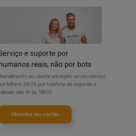
Serviço e suporte por
humanos reais, não por bots
Atendimento ao cliente em inglês ao seu serviço
por bilhete 24/24, por telefone de segunda a
sábado das 9h às 18h30
Obtenha seu cartão