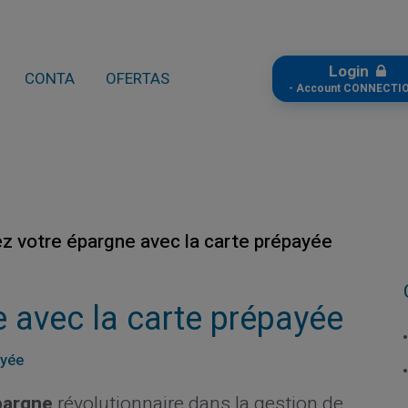
Login
CONTA
OFERTAS
- Account CONNECTIO
z votre épargne avec la carte prépayée
 avec la carte prépayée
ayée
pargne
révolutionnaire dans la gestion de