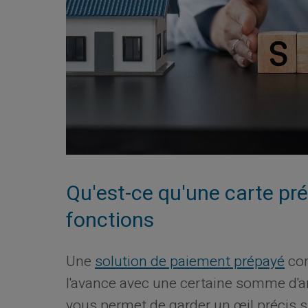
Qu'est-ce qu'une carte pr
fonctions
Une
solution de paiement prépayé
com
l'avance avec une certaine somme d'a
vous permet de garder un œil précis s