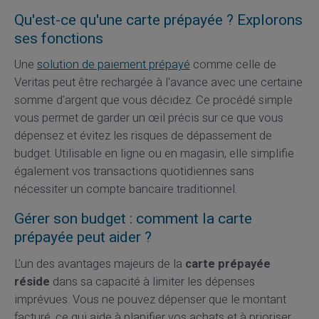
Qu'est-ce qu'une carte prépayée ? Explorons
ses fonctions
Une
solution de paiement prépayé
comme celle de
Veritas peut être rechargée à l'avance avec une certaine
somme d'argent que vous décidez. Ce procédé simple
vous permet de garder un œil précis sur ce que vous
dépensez et évitez les risques de dépassement de
budget. Utilisable en ligne ou en magasin, elle simplifie
également vos transactions quotidiennes sans
nécessiter un compte bancaire traditionnel.
Gérer son budget : comment la carte
prépayée peut aider ?
L'un des avantages majeurs de la
carte prépayée
réside
dans sa capacité à limiter les dépenses
imprévues. Vous ne pouvez dépenser que le montant
facturé, ce qui aide à planifier vos achats et à prioriser