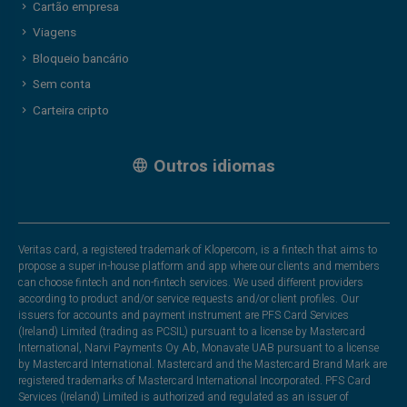
Cartão empresa
Viagens
Bloqueio bancário
Sem conta
Carteira cripto
Outros idiomas
Veritas card, a registered trademark of Klopercom, is a fintech that aims to
propose a super in-house platform and app where our clients and members
can choose fintech and non-fintech services. We used different providers
according to product and/or service requests and/or client profiles. Our
issuers for accounts and payment instrument are PFS Card Services
(Ireland) Limited (trading as PCSIL) pursuant to a license by Mastercard
International, Narvi Payments Oy Ab, Monavate UAB pursuant to a license
by Mastercard International. Mastercard and the Mastercard Brand Mark are
registered trademarks of Mastercard International Incorporated. PFS Card
Services (Ireland) Limited is authorized and regulated as an issuer of