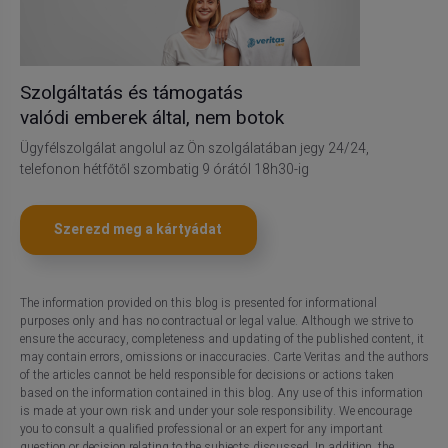
Szolgáltatás és támogatás
valódi emberek által, nem botok
Ügyfélszolgálat angolul az Ön szolgálatában jegy 24/24,
telefonon hétfőtől szombatig 9 órától 18h30-ig
Szerezd meg a kártyádat
The information provided on this blog is presented for informational
purposes only and has no contractual or legal value. Although we strive to
ensure the accuracy, completeness and updating of the published content, it
may contain errors, omissions or inaccuracies. Carte Veritas and the authors
of the articles cannot be held responsible for decisions or actions taken
based on the information contained in this blog. Any use of this information
is made at your own risk and under your sole responsibility. We encourage
you to consult a qualified professional or an expert for any important
question or decision relating to the subjects discussed. In addition, the