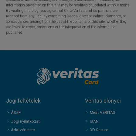
information presented on this site may be modified or updated without notice.
By visiting this blog, you agree that Carte Veritas and its partners are
released from any liability concerning losses, direct or indirect damages, or
consequences arising from the use of the contents of this site, whether they
are linked to errors, omissions or the interpretation of the information
published.
Jogi feltételek
Veritas előnyei
ÁSZF
Miért VERITAS
Jogi nyilatkozat
IBAN
Adatvédelem
3D Secure