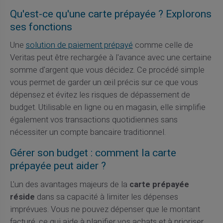
Qu'est-ce qu'une carte prépayée ? Explorons
ses fonctions
Une
solution de paiement prépayé
comme celle de
Veritas peut être rechargée à l'avance avec une certaine
somme d'argent que vous décidez. Ce procédé simple
vous permet de garder un œil précis sur ce que vous
dépensez et évitez les risques de dépassement de
budget. Utilisable en ligne ou en magasin, elle simplifie
également vos transactions quotidiennes sans
nécessiter un compte bancaire traditionnel.
Gérer son budget : comment la carte
prépayée peut aider ?
L'un des avantages majeurs de la
carte prépayée
réside
dans sa capacité à limiter les dépenses
imprévues. Vous ne pouvez dépenser que le montant
facturé, ce qui aide à planifier vos achats et à prioriser