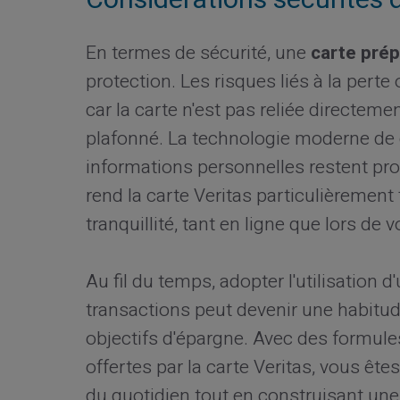
En termes de sécurité, une
carte pré
protection. Les risques liés à la pert
car la carte n'est pas reliée directem
plafonné. La technologie moderne de
informations personnelles restent pro
rend la carte Veritas particulièrement
tranquillité, tant en ligne que lors de v
Au fil du temps, adopter l'utilisation 
transactions peut devenir une habitud
objectifs d'épargne. Avec des formul
offertes par la carte Veritas, vous ête
du quotidien tout en construisant une 