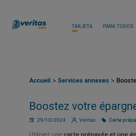
TARJETA
PARA TODOS
Accueil
Services annexes
Booste
Boostez votre épargne
29/10/2024
Veritas
Carte prép
Utilisez une
carte prépayée et une é