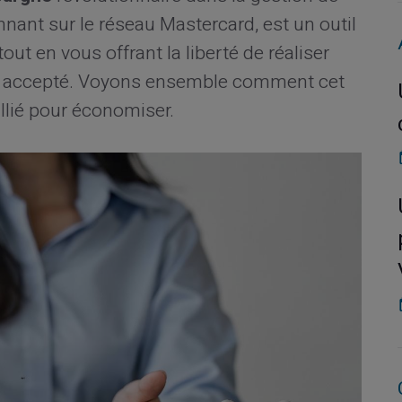
nnant sur le réseau Mastercard, est un outil
ut en vous offrant la liberté de réaliser
st accepté. Voyons ensemble comment cet
llié pour économiser.