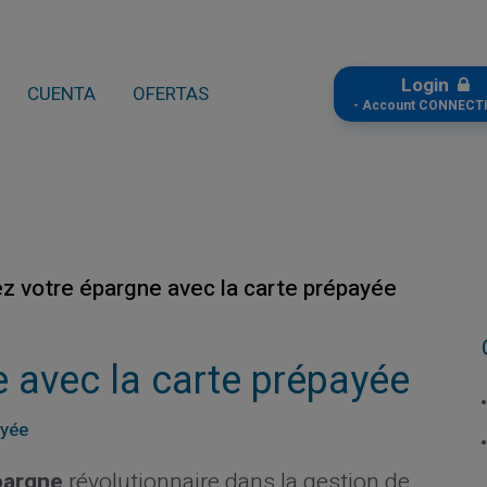
Login
CUENTA
OFERTAS
- Account CONNECTI
z votre épargne avec la carte prépayée
 avec la carte prépayée
ayée
pargne
révolutionnaire dans la gestion de