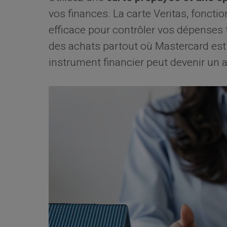
vos finances. La carte Veritas, fonctio
efficace pour contrôler vos dépenses to
des achats partout où Mastercard e
instrument financier peut devenir un a