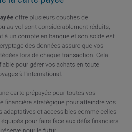
payée
offre plusieurs couches de
e ou au vol sont considérablement réduits,
ent à un compte en banque et son solde est
 cryptage des données assure que vos
tégées lors de chaque transaction. Cela
 fiable pour gérer vos achats en toute
oyages à l'international.
d'une carte prépayée pour toutes vos
e financière stratégique pour atteindre vos
es adaptatives et accessibles comme celles
s équipés pour faire face aux défis financiers
réserve pour le futur.