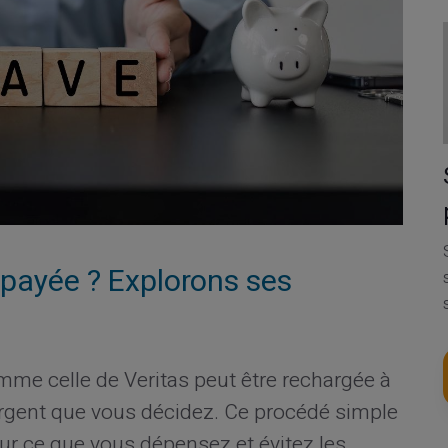
épayée ? Explorons ses
me celle de Veritas peut être rechargée à
rgent que vous décidez. Ce procédé simple
ur ce que vous dépensez et évitez les