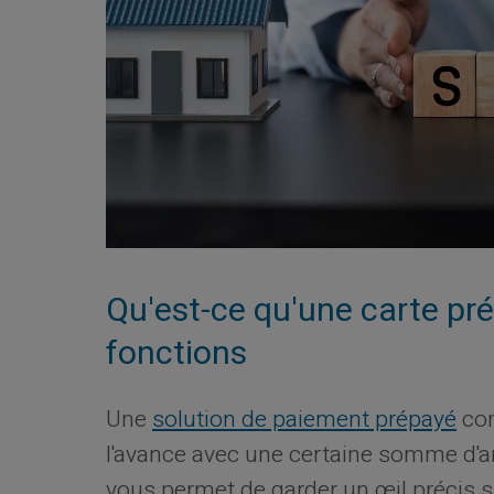
Qu'est-ce qu'une carte pr
fonctions
Une
solution de paiement prépayé
com
l'avance avec une certaine somme d'a
vous permet de garder un œil précis s