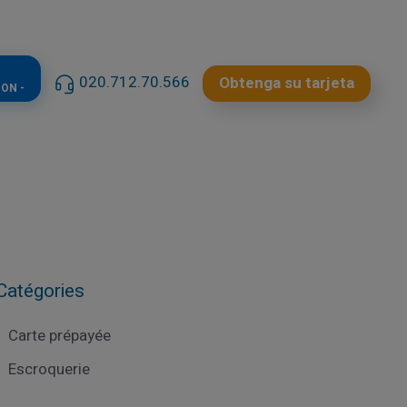
020.712.70.566
Obtenga su tarjeta
ON -
Catégories
Carte prépayée
Escroquerie