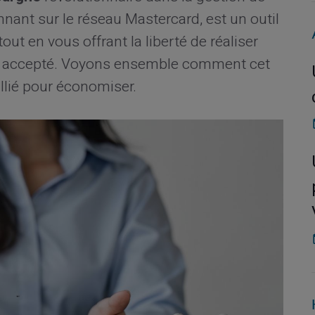
nnant sur le réseau Mastercard, est un outil
ut en vous offrant la liberté de réaliser
st accepté. Voyons ensemble comment cet
llié pour économiser.