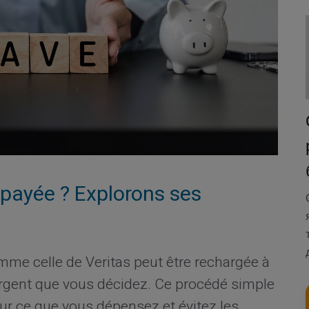
épayée ? Explorons ses
me celle de Veritas peut être rechargée à
rgent que vous décidez. Ce procédé simple
ur ce que vous dépensez et évitez les