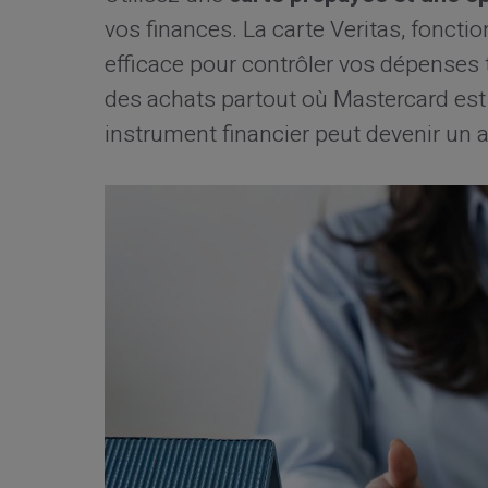
vos finances. La carte Veritas, fonctio
efficace pour contrôler vos dépenses to
des achats partout où Mastercard e
instrument financier peut devenir un a