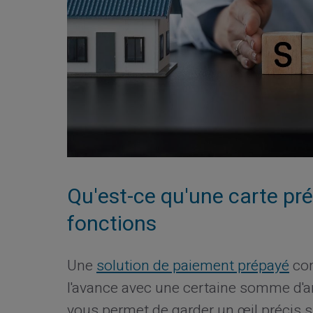
Qu'est-ce qu'une carte pr
fonctions
Une
solution de paiement prépayé
com
l'avance avec une certaine somme d'a
vous permet de garder un œil précis s