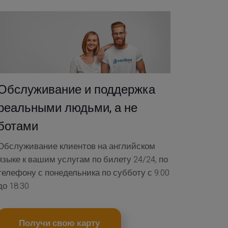
Обслуживание и поддержка
реальными людьми, а не
ботами
Обслуживание клиентов на английском
языке к вашим услугам по билету 24/24, по
телефону с понедельника по субботу с 9:00
до 18:30
Получи свою карту