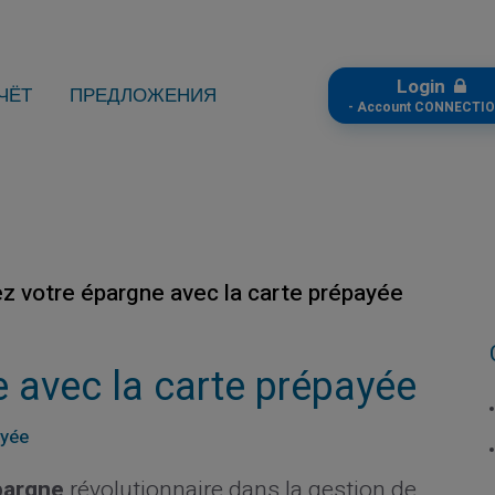
Login
ЧЁТ
ПРЕДЛОЖЕНИЯ
- Account CONNECTIO
z votre épargne avec la carte prépayée
 avec la carte prépayée
ayée
pargne
révolutionnaire dans la gestion de