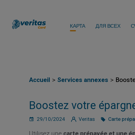
КАРТА
ДЛЯ ВСЕХ
С
Accueil
Services annexes
Booste
Boostez votre épargne
29/10/2024
Veritas
Carte prép
Utilisez une
carte prépayée et une é