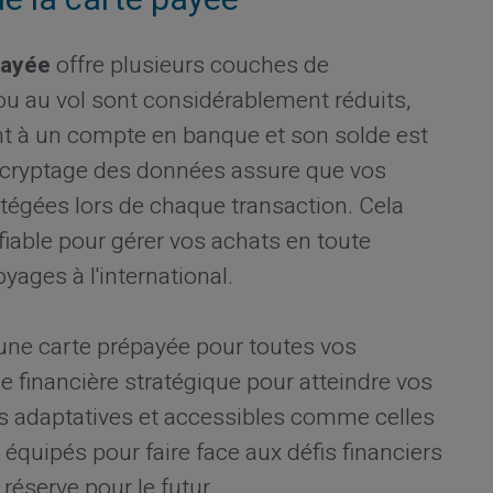
payée
offre plusieurs couches de
e ou au vol sont considérablement réduits,
ent à un compte en banque et son solde est
 cryptage des données assure que vos
tégées lors de chaque transaction. Cela
 fiable pour gérer vos achats en toute
oyages à l'international.
d'une carte prépayée pour toutes vos
e financière stratégique pour atteindre vos
es adaptatives et accessibles comme celles
s équipés pour faire face aux défis financiers
réserve pour le futur.