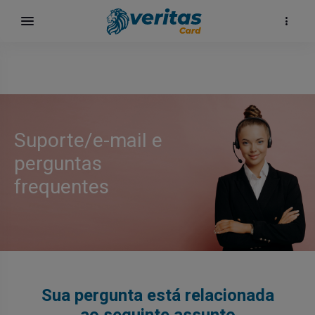
Suporte/e-mail e
perguntas
frequentes
Sua pergunta está relacionada