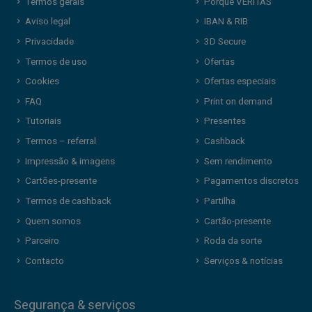
Termos gerais
Porquê VERITAS
Aviso legal
IBAN & RIB
Privacidade
3D Secure
Termos de uso
Ofertas
Cookies
Ofertas especiais
FAQ
Print on demand
Tutoriais
Presentes
Termos – referral
Cashback
Impressão & imagens
Sem rendimento
Cartões-presente
Pagamentos discretos
Termos de cashback
Partilha
Quem somos
Cartão-presente
Parceiro
Roda da sorte
Contacto
Serviços & notícias
Segurança & serviços