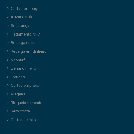
Cartão pré-pago
Ativar cartão
Segurança
Pagamento NFC
Recarga online
Recarga em dinheiro
Neosurf
Enviar dinheiro
Fraudes
Cartão empresa
Viagens
Bloqueio bancário
Sem conta
Carteira cripto