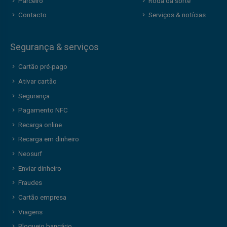
Parceiro
Roda da sorte
Contacto
Serviços & notícias
Segurança & serviços
Cartão pré-pago
Ativar cartão
Segurança
Pagamento NFC
Recarga online
Recarga em dinheiro
Neosurf
Enviar dinheiro
Fraudes
Cartão empresa
Viagens
Bloqueio bancário