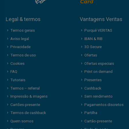
Legal & termos
Vantagens Veritas
Termos gerais
Porquê VERITAS
Aviso legal
IBAN & RIB
Privacidade
3D Secure
Termos de uso
Ofertas
Cookies
Ofertas especiais
FAQ
Print on demand
Tutoriais
Presentes
Termos – referral
Cashback
Impressão & imagens
Sem rendimento
Cartões-presente
Pagamentos discretos
Termos de cashback
Partilha
Quem somos
Cartão-presente