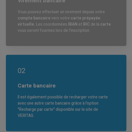
Virement bancaire
Vous pouvez effectuer un virement depuis votre
compte bancaire
vers votre
carte prépayée
virtuelle.
Les coordonnées
IBAN
et
BIC
de la
carte
vous seront fournies lors de l'inscription.
02
Carte bancaire
Il est également possible de recharger votre carte
avec une autre carte bancaire grâce à l'option
"Recharge par carte" disponible sur le site de
VERITAS.