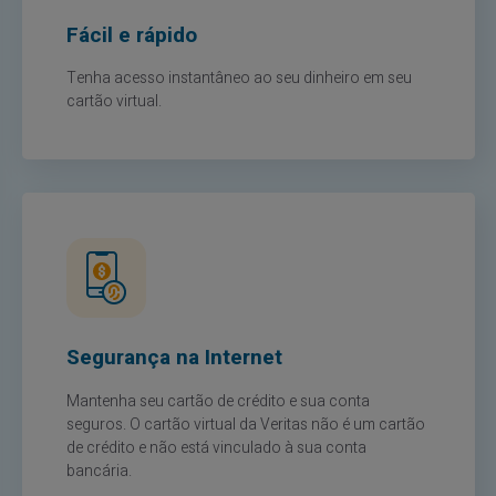
Fácil e rápido
Tenha acesso instantâneo ao seu dinheiro em seu
cartão virtual.
Segurança na Internet
Mantenha seu cartão de crédito e sua conta
seguros. O cartão virtual da Veritas não é um cartão
de crédito e não está vinculado à sua conta
bancária.