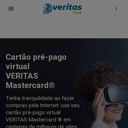
Cartão pré-pago
virtual
VERITAS
Mastercard®
Tenha tranquilidade ao fazer
compras pela Internet: use seu
cartão pré-pago virtual
VERITAS Mastercard ® em
centenas de milhares de sites