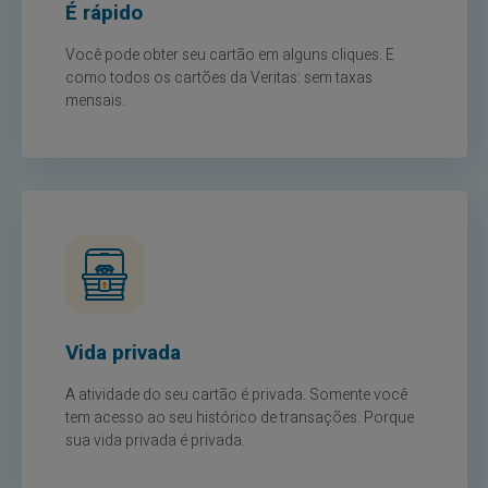
É rápido
Você pode obter seu cartão em alguns cliques. E
como todos os cartões da Veritas: sem taxas
mensais.
Vida privada
A atividade do seu cartão é privada. Somente você
tem acesso ao seu histórico de transações. Porque
sua vida privada é privada.