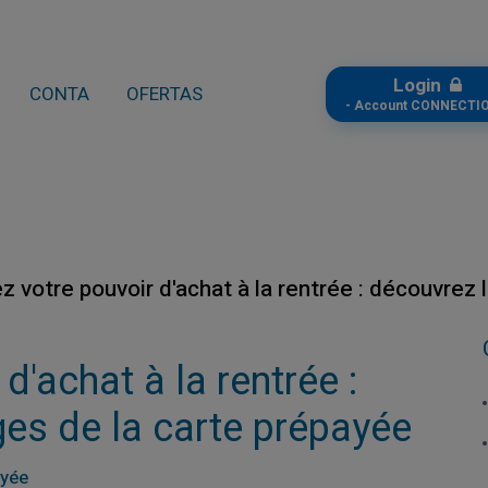
Login
CONTA
OFERTAS
- Account CONNECTIO
z votre pouvoir d'achat à la rentrée : découvrez
d'achat à la rentrée :
es de la carte prépayée
ayée