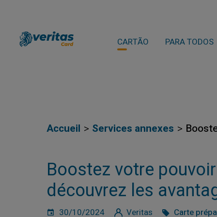
CARTÃO
PARA TODOS
Accueil
Services annexes
Booste
Boostez votre pouvoir 
découvrez les avantag
30/10/2024
Veritas
Carte prép