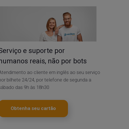
Serviço e suporte por
humanos reais, não por bots
Atendimento ao cliente em inglês ao seu serviço
por bilhete 24/24, por telefone de segunda a
sábado das 9h às 18h30
Obtenha seu cartão