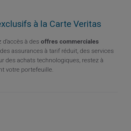
clusifs à la Carte Veritas
ez d'accès à des
offres commerciales
des assurances à tarif réduit, des services
ur des achats technologiques, restez à
t votre portefeuille.