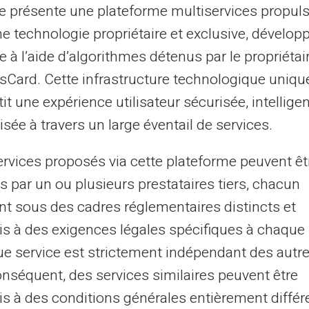
te présente une plateforme multiservices propul
ne technologie propriétaire et exclusive, dévelop
e, planifiez vos achats. Répertoire ce
e à l’aide d’algorithmes détenus par le propriétai
prix en ligne. Utilisez votre
carte de
asCard. Cette infrastructure technologique uniqu
ions sécurisées. Vous profiterez non
it une expérience utilisateur sécurisée, intelligen
s également d'offres et de
réductions
sée à travers un large éventail de services.
aires. Faites chaque achat compter en
d'économie.
ervices proposés via cette plateforme peuvent êt
s par un ou plusieurs prestataires tiers, chacun
 et améliorer votre capacité
nt sous des cadres réglementaires distincts et
s à des exigences légales spécifiques à chaque 
e service est strictement indépendant des autre
lications et des outils en ligne pour gérer
onséquent, des services similaires peuvent être
qui synchronisent avec votre
carte
s à des conditions générales entièrement différ