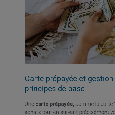
Carte prépayée et gestion
principes de base
Une
carte prépayée,
comme la carte V
achats tout en suivant précisément v