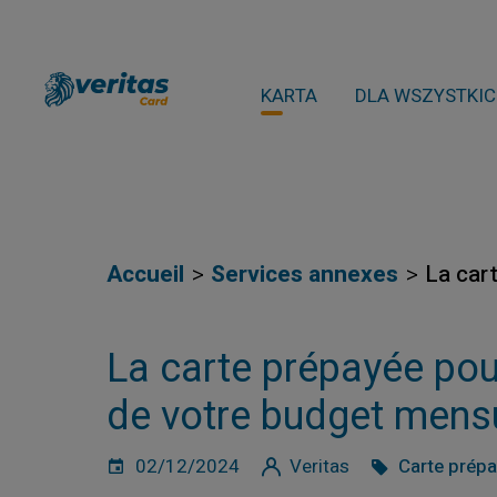
KARTA
DLA WSZYSTKI
Accueil
Services annexes
La car
La carte prépayée pou
de votre budget mens
02/12/2024
Veritas
Carte prép