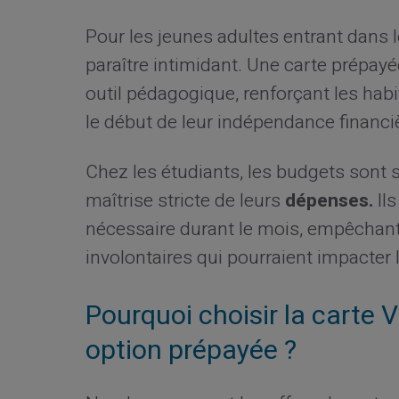
Pour les jeunes adultes entrant dans 
paraître intimidant. Une carte prépay
outil pédagogique, renforçant les h
le début de leur indépendance financi
Chez les étudiants, les budgets sont s
maîtrise stricte de leurs
dépenses.
Ils
nécessaire durant le mois, empêchan
involontaires qui pourraient impacter l
Pourquoi choisir la carte V
option prépayée ?