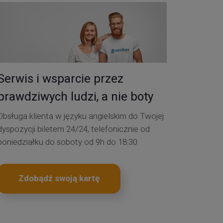
Serwis i wsparcie przez
prawdziwych ludzi, a nie boty
Obsługa klienta w języku angielskim do Twojej
dyspozycji biletem 24/24, telefonicznie od
poniedziałku do soboty od 9h do 18:30
Zdobądź swoją kartę