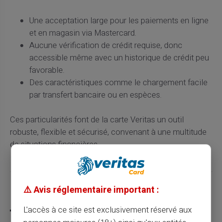
Une acceptation large pour les paiements en ligne
et en magasin via Mastercard.
Aucune vérification de crédit requise, donc
accessible même avec un historique de crédit peu
favorable.
Des caractéristiques comme le chargement facile
par transfert bancaire ou en espèces.
Ces particularités font de la carte Veritas un outil
robuste, flexible et sécurisé, convenant à une multitude
de situations financières.
⚠️ Avis réglementaire important :
Partager cet article
L'accès à ce site est exclusivement réservé aux