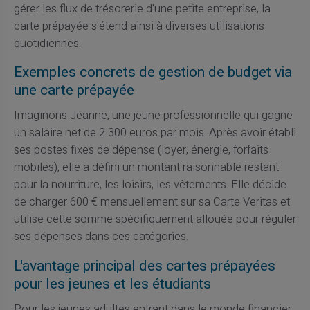
gérer les flux de trésorerie d'une petite entreprise, la
carte prépayée s'étend ainsi à diverses utilisations
quotidiennes.
Exemples concrets de gestion de budget via
une carte prépayée
Imaginons Jeanne, une jeune professionnelle qui gagne
un salaire net de 2 300 euros par mois. Après avoir établi
ses postes fixes de dépense (loyer, énergie, forfaits
mobiles), elle a défini un montant raisonnable restant
pour la nourriture, les loisirs, les vêtements. Elle décide
de charger 600 € mensuellement sur sa Carte Veritas et
utilise cette somme spécifiquement allouée pour réguler
ses dépenses dans ces catégories.
L'avantage principal des cartes prépayées
pour les jeunes et les étudiants
Pour les jeunes adultes entrant dans le monde financier,