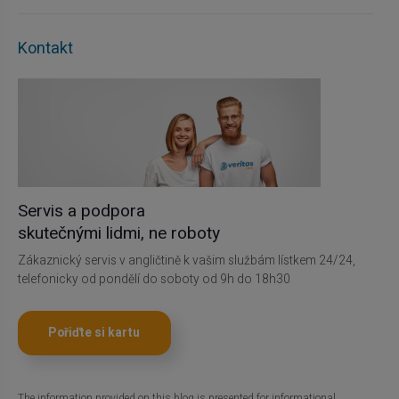
Kontakt
Servis a podpora
skutečnými lidmi, ne roboty
Zákaznický servis v angličtině k vašim službám lístkem 24/24,
telefonicky od pondělí do soboty od 9h do 18h30
Pořiďte si kartu
The information provided on this blog is presented for informational