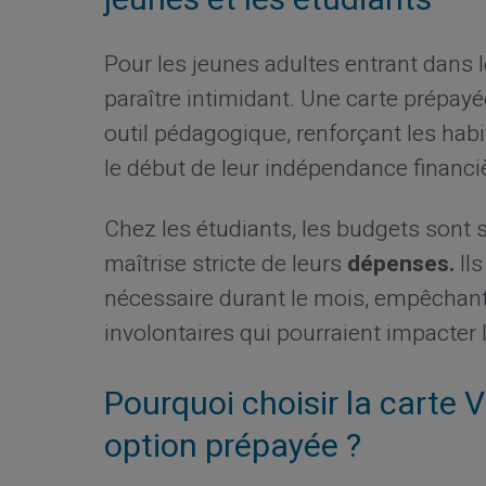
Pour les jeunes adultes entrant dans 
paraître intimidant. Une carte prépay
outil pédagogique, renforçant les h
le début de leur indépendance financi
Chez les étudiants, les budgets sont s
maîtrise stricte de leurs
dépenses.
Ils
nécessaire durant le mois, empêchan
involontaires qui pourraient impacter l
Pourquoi choisir la carte V
option prépayée ?