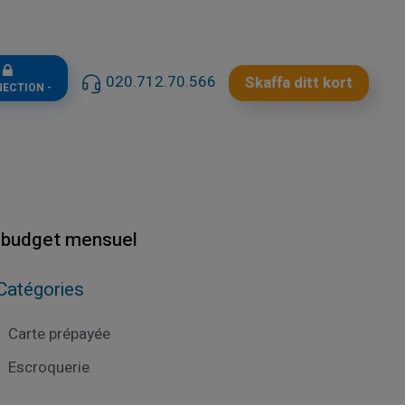
n
020.712.70.566
Skaffa ditt kort
NECTION -
e budget mensuel
Catégories
Carte prépayée
Escroquerie