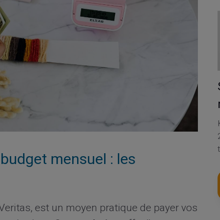
 budget mensuel : les
eritas, est un moyen pratique de payer vos