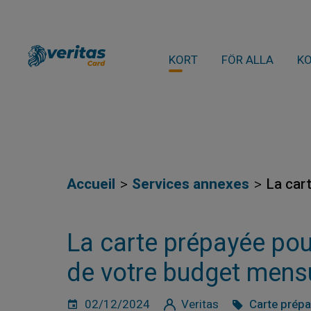
KORT
FÖR ALLA
K
Accueil
Services annexes
La car
La carte prépayée pou
de votre budget mens
02/12/2024
Veritas
Carte prép