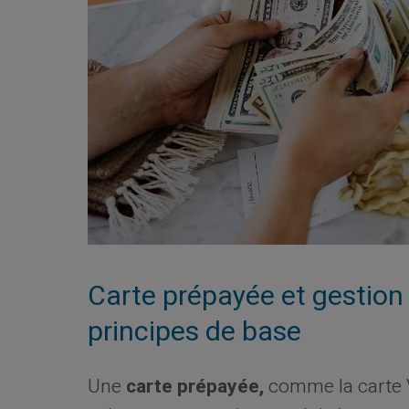
Carte prépayée et gestion
principes de base
Une
carte prépayée,
comme la carte V