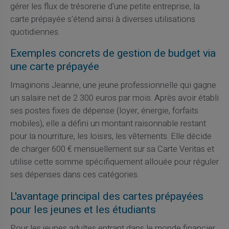
gérer les flux de trésorerie d'une petite entreprise, la
carte prépayée s'étend ainsi à diverses utilisations
quotidiennes.
Exemples concrets de gestion de budget via
une carte prépayée
Imaginons Jeanne, une jeune professionnelle qui gagne
un salaire net de 2 300 euros par mois. Après avoir établi
ses postes fixes de dépense (loyer, énergie, forfaits
mobiles), elle a défini un montant raisonnable restant
pour la nourriture, les loisirs, les vêtements. Elle décide
de charger 600 € mensuellement sur sa Carte Veritas et
utilise cette somme spécifiquement allouée pour réguler
ses dépenses dans ces catégories.
L'avantage principal des cartes prépayées
pour les jeunes et les étudiants
Pour les jeunes adultes entrant dans le monde financier,