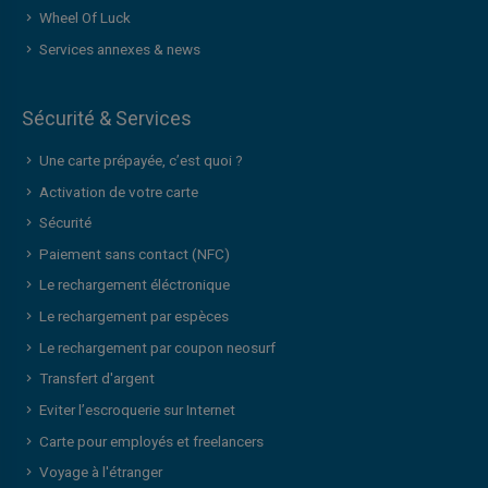
Wheel Of Luck
Services annexes & news
Sécurité & Services
Une carte prépayée, c’est quoi ?
Activation de votre carte
Sécurité
Paiement sans contact (NFC)
Le rechargement éléctronique
Le rechargement par espèces
Le rechargement par coupon neosurf
Transfert d'argent
Eviter l’escroquerie sur Internet
Carte pour employés et freelancers
Voyage à l'étranger