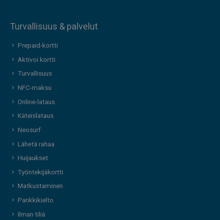
Turvallisuus & palvelut
Prepaid-kortti
Aktivoi kortti
Turvallisuus
NFC-maksu
Online-lataus
Käteislataus
Neosurf
Lähetä rahaa
Huijaukset
Työntekijäkortti
Matkustaminen
Pankkikielto
Ilman tiliä