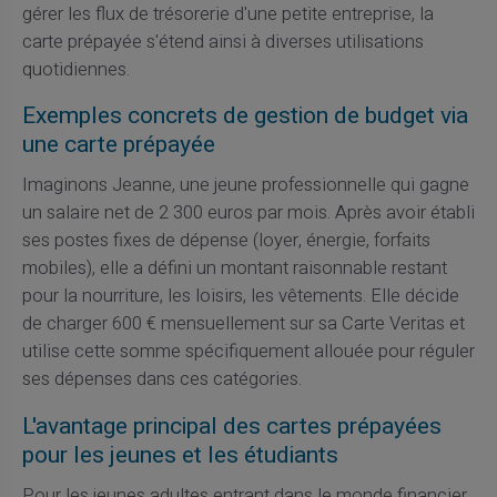
gérer les flux de trésorerie d'une petite entreprise, la
carte prépayée s'étend ainsi à diverses utilisations
quotidiennes.
Exemples concrets de gestion de budget via
une carte prépayée
Imaginons Jeanne, une jeune professionnelle qui gagne
un salaire net de 2 300 euros par mois. Après avoir établi
ses postes fixes de dépense (loyer, énergie, forfaits
mobiles), elle a défini un montant raisonnable restant
pour la nourriture, les loisirs, les vêtements. Elle décide
de charger 600 € mensuellement sur sa Carte Veritas et
utilise cette somme spécifiquement allouée pour réguler
ses dépenses dans ces catégories.
L'avantage principal des cartes prépayées
pour les jeunes et les étudiants
Pour les jeunes adultes entrant dans le monde financier,