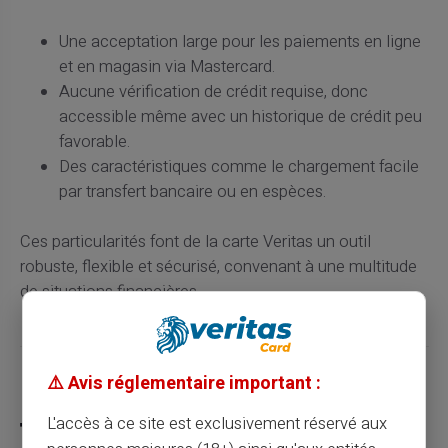
Une acceptation large pour les paiements en ligne
et en magasin via Mastercard.
Aucune vérification de crédit requise, donc
accessible même avec un historique de crédit peu
favorable.
Des caractéristiques comme le chargement facile
par transfert bancaire ou en espèces.
Ces particularités font de la carte Veritas un outil
robuste, flexible et sécurisé, convenant à une multitude
de situations financières.
⚠️ Avis réglementaire important :
Partager cet article
L'accès à ce site est exclusivement réservé aux