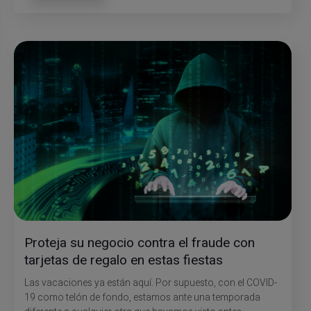
Proteja su negocio contra el fraude con
tarjetas de regalo en estas fiestas
Las vacaciones ya están aquí. Por supuesto, con el COVID-
19 como telón de fondo, estamos ante una temporada