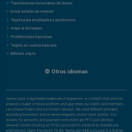
Transferencia instantánea de dinero
Evitar estafas en internet
Tarjeta para empleados y autónomos
Viajar al extranjero
Prohibiciones bancarias
Tarjeta sin cuenta bancaria
Billetera cripto
Otros idiomas
Veritas card, a registered trademark of Klopercom, is a fintech that aims to
propose a super in-house platform and app where our clients and members
can choose fintech and non-fintech services. We used different providers
according to product and/or service requests and/or client profiles. Our
issuers for accounts and payment instrument are PFS Card Services
(Ireland) Limited (trading as PCSIL) pursuant to a license by Mastercard
International, Narvi Payments Oy Ab, Monavate UAB pursuant to a license