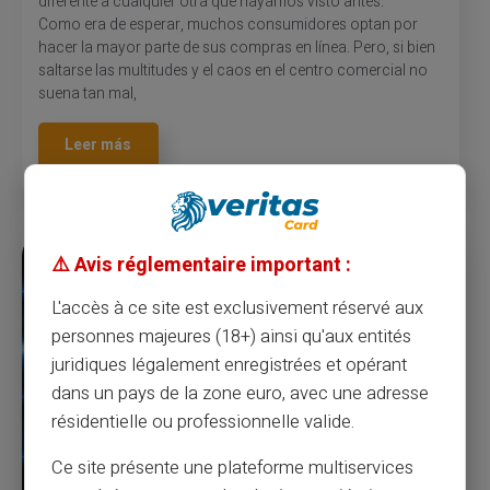
diferente a cualquier otra que hayamos visto antes.
Como era de esperar, muchos consumidores optan por
hacer la mayor parte de sus compras en línea. Pero, si bien
saltarse las multitudes y el caos en el centro comercial no
suena tan mal,
Leer más
⚠️ Avis réglementaire important :
L'accès à ce site est exclusivement réservé aux
personnes majeures (18+) ainsi qu'aux entités
juridiques légalement enregistrées et opérant
dans un pays de la zone euro, avec une adresse
résidentielle ou professionnelle valide.
Ce site présente une plateforme multiservices