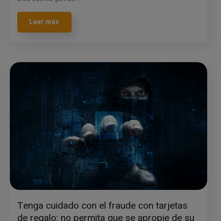
Leer más
Tenga cuidado con el fraude con tarjetas
de regalo: no permita que se apropie de su